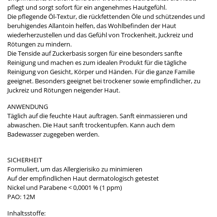
pflegt und sorgt sofort für ein angenehmes Hautgefühl.
Die pflegende Öl-Textur, die rückfettenden Öle und schützendes und
beruhigendes Allantoin helfen, das Wohlbefinden der Haut
wiederherzustellen und das Gefühl von Trockenheit, Juckreiz und
Rötungen zu mindern.
Die Tenside auf Zuckerbasis sorgen für eine besonders sanfte
Reinigung und machen es zum idealen Produkt für die tägliche
Reinigung von Gesicht, Körper und Händen. Für die ganze Familie
geeignet. Besonders geeignet bei trockener sowie empfindlicher, zu
Juckreiz und Rötungen neigender Haut.
ANWENDUNG
​Täglich auf die feuchte Haut auftragen. Sanft einmassieren und
abwaschen. Die Haut sanft trockentupfen. Kann auch dem
Badewasser zugegeben werden.
SICHERHEIT
Formuliert, um das Allergierisiko zu minimieren
Auf der empfindlichen Haut dermatologisch getestet
Nickel und Parabene < 0,0001 % (1 ppm)
PAO: 12M
Inhaltsstoffe: