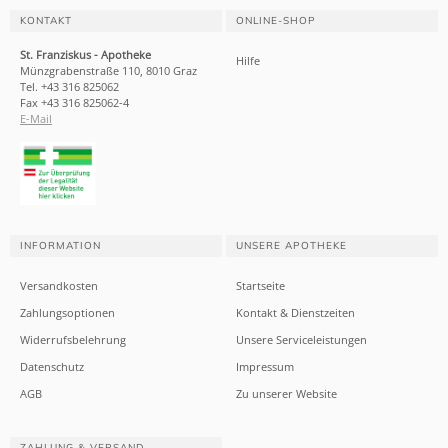
KONTAKT
ONLINE-SHOP
St. Franziskus - Apotheke
Hilfe
Münzgrabenstraße 110, 8010 Graz
Tel. +43 316 825062
Fax +43 316 825062-4
E-Mail
INFORMATION
UNSERE APOTHEKE
Versandkosten
Startseite
Zahlungsoptionen
Kontakt & Dienstzeiten
Widerrufsbelehrung
Unsere Serviceleistungen
Datenschutz
Impressum
AGB
Zu unserer Website
ZAHLUNG & VERSAND