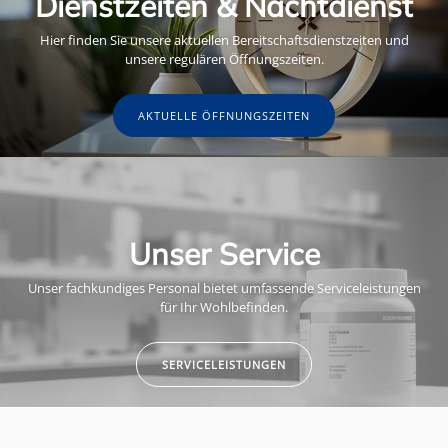
Dienstzeiten & Nachtdienst
Hier finden Sie unsere aktuellen Bereitschaftsdienstzeiten und
unsere regulären Öffnungszeiten.
AKTUELLE ÖFFNUNGSZEITEN
Unser Service
Unser fachkundiges Personal bietet umfassende Serviceleistungen
für Ihr Wohlbefinden.
SERVICELEISTUNGEN