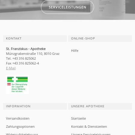
SERVICELEISTUNGEN
KONTAKT
ONLINE-SHOP
St. Franziskus - Apotheke
Hilfe
Münzgrabenstraße 110, 8010 Graz
Tel. +43 316 825062
Fax +43 316 825062-4
E-Mail
INFORMATION
UNSERE APOTHEKE
Versandkosten
Startseite
Zahlungsoptionen
Kontakt & Dienstzeiten
Widerrufsbelehrung
Unsere Serviceleistungen