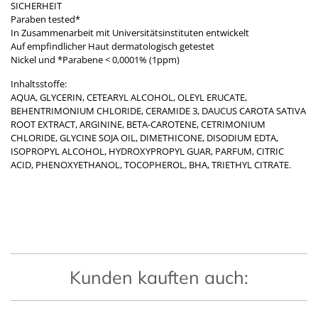
SICHERHEIT
​Paraben tested*
In Zusammenarbeit mit Universitätsinstituten entwickelt
Auf empfindlicher Haut dermatologisch getestet
Nickel und *Parabene < 0,0001% (1ppm)
Inhaltsstoffe:
AQUA, GLYCERIN, CETEARYL ALCOHOL, OLEYL ERUCATE,
BEHENTRIMONIUM CHLORIDE, CERAMIDE 3, DAUCUS CAROTA SATIVA
ROOT EXTRACT, ARGININE, BETA-CAROTENE, CETRIMONIUM
CHLORIDE, GLYCINE SOJA OIL, DIMETHICONE, DISODIUM EDTA,
ISOPROPYL ALCOHOL, HYDROXYPROPYL GUAR, PARFUM, CITRIC
ACID, PHENOXYETHANOL, TOCOPHEROL, BHA, TRIETHYL CITRATE.
Kunden kauften auch: