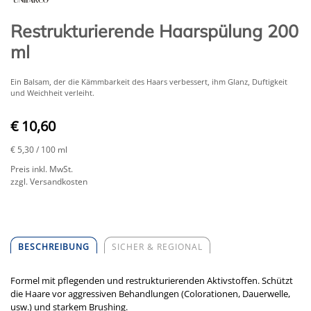
Restrukturierende Haarspülung 200
ml
Ein Balsam, der die Kämmbarkeit des Haars verbessert, ihm Glanz, Duftigkeit
und Weichheit verleiht.
€ 10,60
€ 5,30
/ 100 ml
Preis inkl. MwSt.
zzgl. Versandkosten
BESCHREIBUNG
SICHER & REGIONAL
Formel mit pflegenden und restrukturierenden Aktivstoffen. Schützt
die Haare vor aggressiven Behandlungen (Colorationen, Dauerwelle,
usw.) und starkem Brushing.