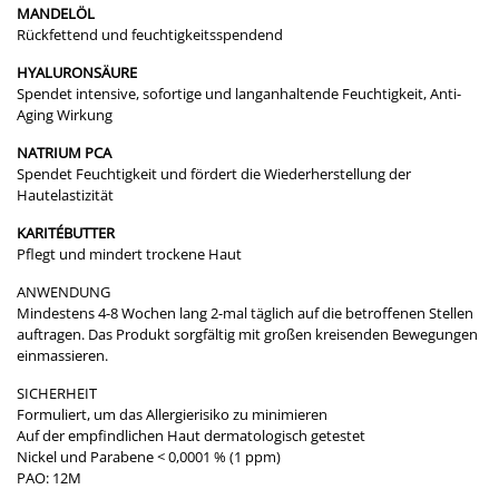
MANDELÖL
Rückfettend und feuchtigkeitsspendend
HYALURONSÄURE
Spendet intensive, sofortige und langanhaltende Feuchtigkeit, Anti-
Aging Wirkung
NATRIUM PCA
Spendet Feuchtigkeit und fördert die Wiederherstellung der
Hautelastizität
KARITÉBUTTER
Pflegt und mindert trockene Haut
ANWENDUNG
​Mindestens 4-8 Wochen lang 2-mal täglich auf die betroffenen Stellen
auftragen. Das Produkt sorgfältig mit großen kreisenden Bewegungen
einmassieren.
SICHERHEIT
Formuliert, um das Allergierisiko zu minimieren
Auf der empfindlichen Haut dermatologisch getestet
Nickel und Parabene < 0,0001 % (1 ppm)
PAO: 12M