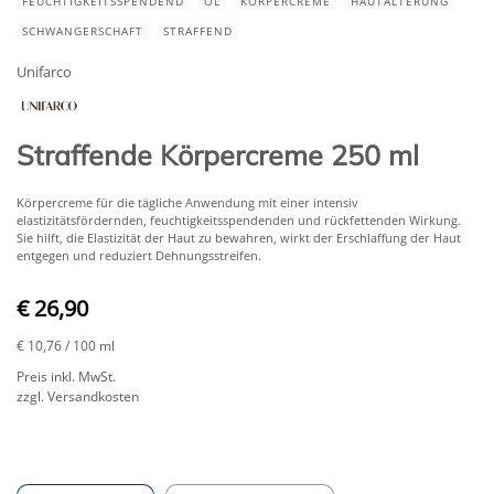
FEUCHTIGKEITSSPENDEND
ÖL
KÖRPERCREME
HAUTALTERUNG
SCHWANGERSCHAFT
STRAFFEND
Unifarco
Straffende Körpercreme 250 ml
Körpercreme für die tägliche Anwendung mit einer intensiv
elastizitätsfördernden, feuchtigkeitsspendenden und rückfettenden Wirkung.
Sie hilft, die Elastizität der Haut zu bewahren, wirkt der Erschlaffung der Haut
entgegen und reduziert Dehnungsstreifen.
€ 26,90
€ 10,76
/ 100 ml
Preis inkl. MwSt.
zzgl. Versandkosten