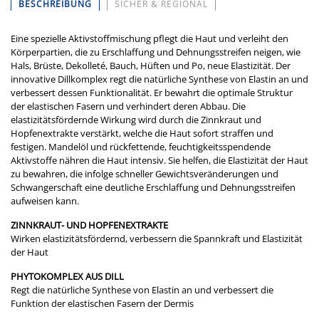
BESCHREIBUNG
SICHER & REGIONAL
Eine spezielle Aktivstoffmischung pflegt die Haut und verleiht den
Körperpartien, die zu Erschlaffung und Dehnungsstreifen neigen, wie
Hals, Brüste, Dekolleté, Bauch, Hüften und Po, neue Elastizität. Der
innovative Dillkomplex regt die natürliche Synthese von Elastin an und
verbessert dessen Funktionalität. Er bewahrt die optimale Struktur
der elastischen Fasern und verhindert deren Abbau. Die
elastizitätsfördernde Wirkung wird durch die Zinnkraut und
Hopfenextrakte verstärkt, welche die Haut sofort straffen und
festigen. Mandelöl und rückfettende, feuchtigkeitsspendende
Aktivstoffe nähren die Haut intensiv. Sie helfen, die Elastizität der Haut
zu bewahren, die infolge schneller Gewichtsveränderungen und
Schwangerschaft eine deutliche Erschlaffung und Dehnungsstreifen
aufweisen kann.
​ZINNKRAUT- UND HOPFENEXTRAKTE
Wirken elastizitätsfördernd, verbessern die Spannkraft und Elastizität
der Haut
PHYTOKOMPLEX AUS DILL
Regt die natürliche Synthese von Elastin an und verbessert die
Funktion der elastischen Fasern der Dermis