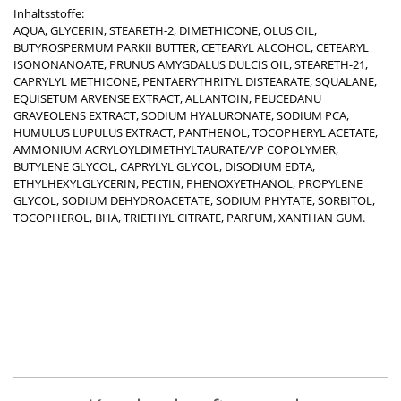
Inhaltsstoffe:
AQUA, GLYCERIN, STEARETH-2, DIMETHICONE, OLUS OIL,
BUTYROSPERMUM PARKII BUTTER, CETEARYL ALCOHOL, CETEARYL
ISONONANOATE, PRUNUS AMYGDALUS DULCIS OIL, STEARETH-21,
CAPRYLYL METHICONE, PENTAERYTHRITYL DISTEARATE, SQUALANE,
EQUISETUM ARVENSE EXTRACT, ALLANTOIN, PEUCEDANU
GRAVEOLENS EXTRACT, SODIUM HYALURONATE, SODIUM PCA,
HUMULUS LUPULUS EXTRACT, PANTHENOL, TOCOPHERYL ACETATE,
AMMONIUM ACRYLOYLDIMETHYLTAURATE/VP COPOLYMER,
BUTYLENE GLYCOL, CAPRYLYL GLYCOL, DISODIUM EDTA,
ETHYLHEXYLGLYCERIN, PECTIN, PHENOXYETHANOL, PROPYLENE
GLYCOL, SODIUM DEHYDROACETATE, SODIUM PHYTATE, SORBITOL,
TOCOPHEROL, BHA, TRIETHYL CITRATE, PARFUM, XANTHAN GUM.