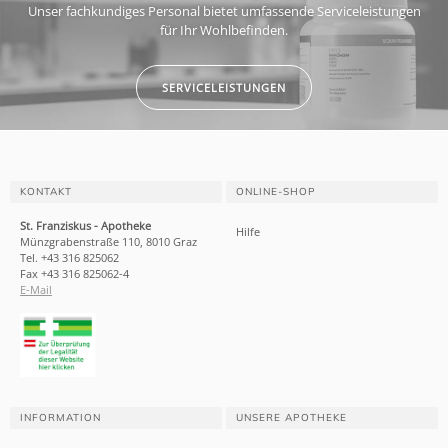
Unser fachkundiges Personal bietet umfassende Serviceleistungen
für Ihr Wohlbefinden.
SERVICELEISTUNGEN
KONTAKT
ONLINE-SHOP
St. Franziskus - Apotheke
Hilfe
Münzgrabenstraße 110, 8010 Graz
Tel. +43 316 825062
Fax +43 316 825062-4
E-Mail
INFORMATION
UNSERE APOTHEKE