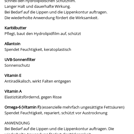
schnell den hydrolipidischen Schutzfilm.
Langer Halt und dauerhafte Wirkung.
Bei Bedarf auf die Lippen und die Lippenkontur auftragen.
Die wiederholte Anwendung fördert die Wirksamkeit.
​Karitébutter
Pflegt, baut den Hydrolipidfilm auf, schützt
Allantoin
Spendet Feuchtigkeit, keratoplastisch
UVB-Sonnenfilter
Sonnenschutz
Vitamin E
Antiradikalisch, wirkt Falten entgegen
Vitamin A
Elastizitätsfördernd, gegen Risse
Omega-6 (Vitamin F)
(essenzielle mehrfach ungesättigte Fettsäuren)
Spendet Feuchtigkeit, repariert, schützt vor Austrocknung
ANWENDUNG
​Bei Bedarf auf die Lippen und die Lippenkontur auftragen. Die