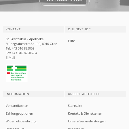
KONTAKT
ONLINE-SHOP
St. Franziskus - Apotheke
Hilfe
Münzgrabenstraße 110, 8010 Graz
Tel. +43 316 825062
Fax +43 316 825062-4
E-Mail
INFORMATION
UNSERE APOTHEKE
Versandkosten
Startseite
Zahlungsoptionen
Kontakt & Dienstzeiten
Widerrufsbelehrung
Unsere Serviceleistungen
Datenschutz
Impressum