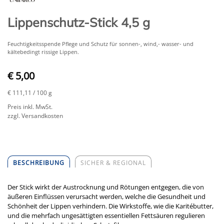
Lippenschutz-Stick 4,5 g
Feuchtigkeitsspende Pflege und Schutz für sonnen-, wind,- wasser- und
kältebedingt rissige Lippen.
€ 5,00
€ 111,11
/ 100 g
Preis inkl. MwSt.
zzgl. Versandkosten
BESCHREIBUNG
SICHER & REGIONAL
Der Stick wirkt der Austrocknung und Rötungen entgegen, die von
äußeren Einflüssen verursacht werden, welche die Gesundheit und
Schönheit der Lippen verhindern. Die Wirkstoffe, wie die Karitébutter,
und die mehrfach ungesättigten essentiellen Fettsäuren regulieren