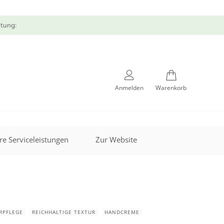
atung:
Anmelden
Warenkorb
re Serviceleistungen
Zur Website
RPFLEGE
REICHHALTIGE TEXTUR
HANDCREME