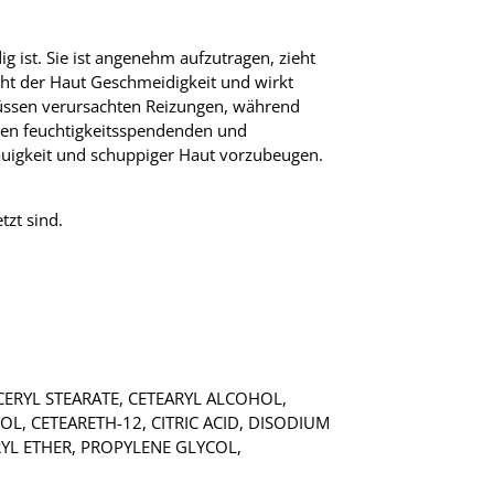
g ist. Sie ist angenehm aufzutragen, zieht
iht der Haut Geschmeidigkeit und wirkt
lüssen verursachten Reizungen, während
nten feuchtigkeitsspendenden und
auigkeit und schuppiger Haut vorzubeugen.
zt sind.
CERYL STEARATE, CETEARYL ALCOHOL,
L, CETEARETH-12, CITRIC ACID, DISODIUM
YL ETHER, PROPYLENE GLYCOL,