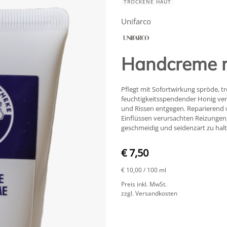
TROCKENE HAUT
Unifarco
Handcreme m
Pflegt mit Sofortwirkung spröde, t
feuchtigkeitsspendender Honig ver
und Rissen entgegen. Reparierend 
Einflüssen verursachten Reizungen,
geschmeidig und seidenzart zu halt
€ 7,50
€ 10,00
/ 100 ml
Preis inkl. MwSt.
zzgl. Versandkosten