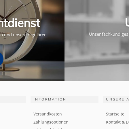
htdienst
Unser fachkundiges 
ten und unsere regulären
INFORMATION
UNSERE 
Versandkosten
Startseite
Zahlungsoptionen
Kontakt & D