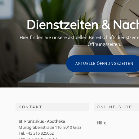
Dienstzeiten & Nac
Hier finden Sie unsere aktuellen Bereitschaftsdienstzei
Öffnungszeiten.
AKTUELLE ÖFFNUNGSZEITEN
KONTAKT
ONLINE-SHOP
St. Franziskus - Apotheke
Hilfe
Münzgrabenstraße 110, 8010 Graz
Tel. +43 316 825062