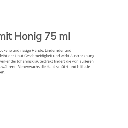
it Honig 75 ml
rockene und rissige Hände. Lindernder und
leiht der Haut Geschmeidigkeit und wirkt Austrocknung
wirkender Johanniskrautextrakt lindert die von äußeren
 während Bienenwachs die Haut schützt und hilft, sie
en.