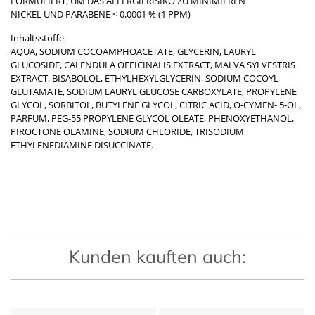
FORMULIERT, UM DAS ALLERGIERISIKO ZU MINIMIEREN
NICKEL UND PARABENE < 0,0001 % (1 PPM)
Inhaltsstoffe:
AQUA, SODIUM COCOAMPHOACETATE, GLYCERIN, LAURYL
GLUCOSIDE, CALENDULA OFFICINALIS EXTRACT, MALVA SYLVESTRIS
EXTRACT, BISABOLOL, ETHYLHEXYLGLYCERIN, SODIUM COCOYL
GLUTAMATE, SODIUM LAURYL GLUCOSE CARBOXYLATE, PROPYLENE
GLYCOL, SORBITOL, BUTYLENE GLYCOL, CITRIC ACID, O-CYMEN- 5-OL,
PARFUM, PEG-55 PROPYLENE GLYCOL OLEATE, PHENOXYETHANOL,
PIROCTONE OLAMINE, SODIUM CHLORIDE, TRISODIUM
ETHYLENEDIAMINE DISUCCINATE.
Kunden kauften auch: