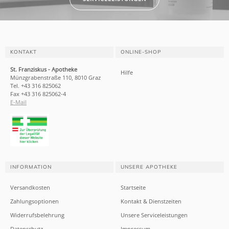
KONTAKT
ONLINE-SHOP
St. Franziskus - Apotheke
Hilfe
Münzgrabenstraße 110, 8010 Graz
Tel. +43 316 825062
Fax +43 316 825062-4
E-Mail
INFORMATION
UNSERE APOTHEKE
Versandkosten
Startseite
Zahlungsoptionen
Kontakt & Dienstzeiten
Widerrufsbelehrung
Unsere Serviceleistungen
Datenschutz
Impressum