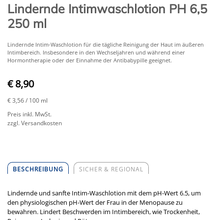
Lindernde Intimwaschlotion PH 6,5
250 ml
Lindernde Intim-Waschlotion für die tägliche Reinigung der Haut im äußeren
Intimbereich. Insbesondere in den Wechseljahren und während einer
Hormontherapie oder der Einnahme der Antibabypille geeignet.
€ 8,90
€ 3,56
/ 100 ml
Preis inkl. MwSt.
zzgl. Versandkosten
BESCHREIBUNG
SICHER & REGIONAL
​Lindernde und sanfte Intim-Waschlotion mit dem pH-Wert 6.5, um
den physiologischen pH-Wert der Frau in der Menopause zu
bewahren. Lindert Beschwerden im Intimbereich, wie Trockenheit,