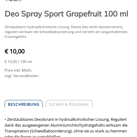
Deo Spray Sport Grapefruit 100 ml
​Zerstäubbare hydroalkoholische Lösung. Dieses Deo wirkt desodorierend,
reguliert wirksam die Schweißabsonderung und verleiht ein langanhaltendes
Frischegefühl.
€ 10,00
€ 10,00
/ 100 ml
Preis inkl. MwSt.
zzgl. Versandkosten
BESCHREIBUNG
SICHER & REGIONAL
• Zerstäubbares Deodorant in hydroalkoholischer Lösung. Reguliert
dank des ausgewogenen Aluminiumchlorhydratgehalts wirksam die
Transpiration (Schweißabsonderung), ohne sie zu stark zu hemmen
oder die Poren zu verschließen.