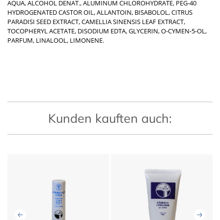
AQUA, ALCOHOL DENAT., ALUMINUM CHLOROHYDRATE, PEG-40
HYDROGENATED CASTOR OIL, ALLANTOIN, BISABOLOL, CITRUS
PARADISI SEED EXTRACT, CAMELLIA SINENSIS LEAF EXTRACT,
TOCOPHERYL ACETATE, DISODIUM EDTA, GLYCERIN, O-CYMEN-5-OL,
PARFUM, LINALOOL, LIMONENE.
Kunden kauften auch: