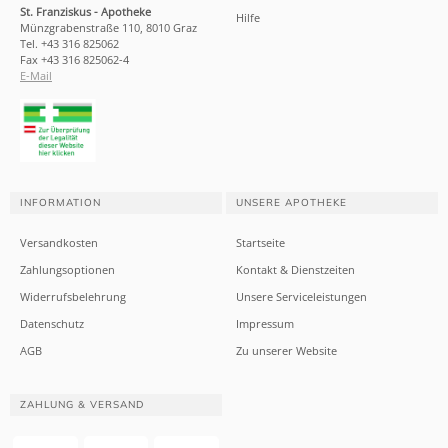
St. Franziskus - Apotheke
Hilfe
Münzgrabenstraße 110, 8010 Graz
Tel. +43 316 825062
Fax +43 316 825062-4
E-Mail
INFORMATION
UNSERE APOTHEKE
Versandkosten
Startseite
Zahlungsoptionen
Kontakt & Dienstzeiten
Widerrufsbelehrung
Unsere Serviceleistungen
Datenschutz
Impressum
AGB
Zu unserer Website
ZAHLUNG & VERSAND