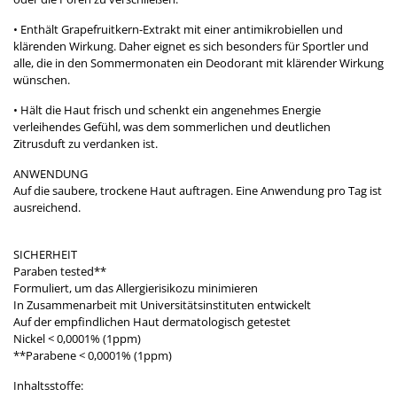
• Enthält Grapefruitkern-Extrakt mit einer antimikrobiellen und
klärenden Wirkung. Daher eignet es sich besonders für Sportler und
alle, die in den Sommermonaten ein Deodorant mit klärender Wirkung
wünschen.
• Hält die Haut frisch und schenkt ein angenehmes Energie
verleihendes Gefühl, was dem sommerlichen und deutlichen
Zitrusduft zu verdanken ist.
ANWENDUNG
Auf die saubere, trockene Haut auftragen. Eine Anwendung pro Tag ist
ausreichend.
SICHERHEIT
Paraben tested**
Formuliert, um das Allergierisikozu minimieren
In Zusammenarbeit mit Universitätsinstituten entwickelt
Auf der empfindlichen Haut dermatologisch getestet
Nickel < 0,0001% (1ppm)
**Parabene < 0,0001% (1ppm)
Inhaltsstoffe: