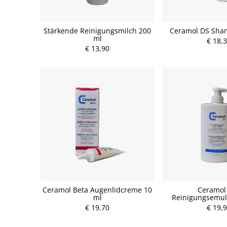
Stärkende Reinigungsmilch 200
Ceramol DS Sha
ml
€ 18,
€ 13,90
Ceramol Beta Augenlidcreme 10
Ceramol
ml
Reinigungsemul
€ 19,70
€ 19,