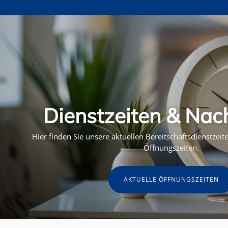
Dienstzeiten & Nac
Hier finden Sie unsere aktuellen Bereitschaftsdienstzei
Öffnungszeiten.
AKTUELLE ÖFFNUNGSZEITEN