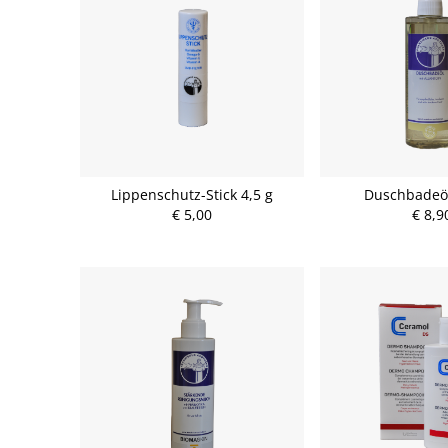
Lippenschutz-Stick 4,5 g
Duschbadeöl
€ 5,00
€ 8,9