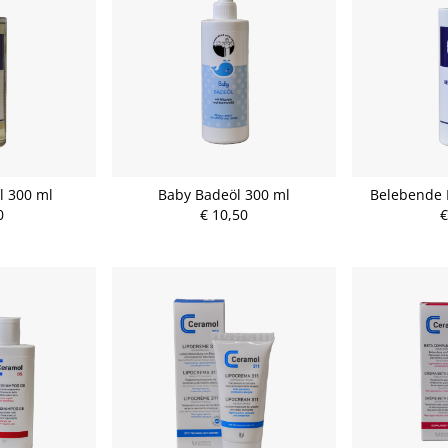
 300 ml
Baby Badeöl 300 ml
Belebende 
0
€ 10,50
€