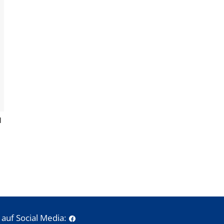
l
auf Social Media: