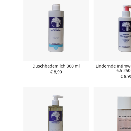
Duschbademilch 300 ml
Lindernde Intimw
6,5 250
€ 8,90
€ 8,9