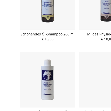
Schonendes Öl-Shampoo 200 ml
Mildes Physi
€ 10,80
€ 10,