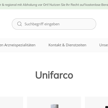
r & regional mit Abholung vor Ort! Nutzen Sie Ihr Recht auf kostenlose Ber
n Arzneispezialitäten
Kontakt & Dienstzeiten
Unse
Unifarco