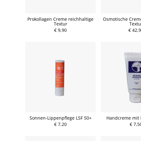
Prokollagen Creme reichhaltige
Osmotische Creme
Textur
Textu
€ 9,90
€ 42,
Sonnen-Lippenpflege LSF 50+
Handcreme mit 
€ 7,20
€ 7,5