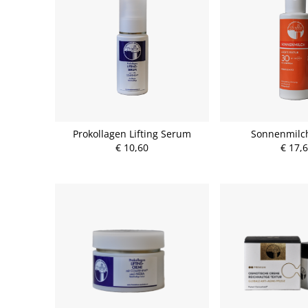
Prokollagen Lifting Serum
Sonnenmilch
€ 10,60
€ 17,