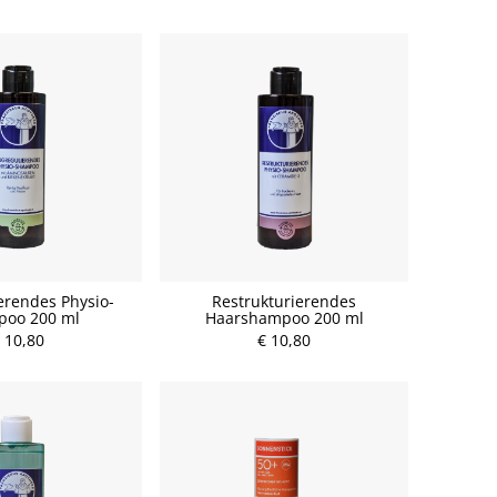
erendes Physio-
Restrukturierendes
oo 200 ml
Haarshampoo 200 ml
 10,80
€ 10,80