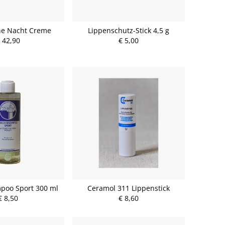
he Nacht Creme
Lippenschutz-Stick 4,5 g
 42,90
€ 5,00
poo Sport 300 ml
Ceramol 311 Lippenstick
€ 8,50
€ 8,60