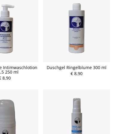
e Intimwaschlotion
Duschgel Ringelblume 300 ml
,5 250 ml
€ 8,90
€ 8,90