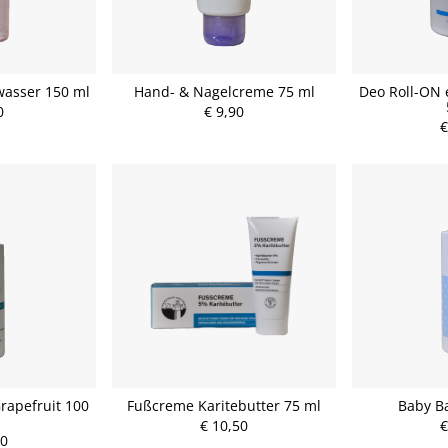
wasser 150 ml
Hand- & Nagelcreme 75 ml
Deo Roll-ON 
0
€ 9,90
€
rapefruit 100
Fußcreme Karitebutter 75 ml
Baby B
€ 10,50
€
00