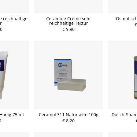
 reichhaltige
Ceramide Creme sehr
Osmotisc
r
reichhaltige Textur
€
90
€ 9,90
Honig 75 ml
Ceramol 311 Naturseife 100g
Dusch-Sham
0
€ 8,20