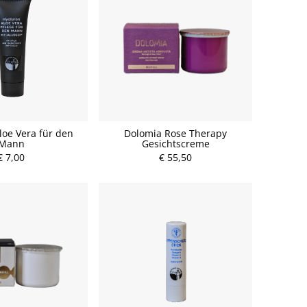
loe Vera für den
Dolomia Rose Therapy
Mann
Gesichtscreme
€ 7,00
€ 55,50