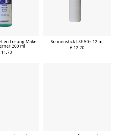
ellen Lösung Make-
Sonnenstick LSF 50+ 12 ml
erner 200 ml
€ 12,20
 11,70