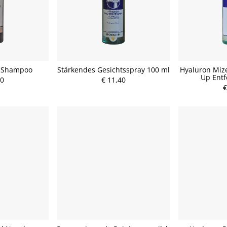
o-Shampoo
Stärkendes Gesichtsspray 100 ml
Hyaluron Miz
Up Entf
80
€ 11,40
€