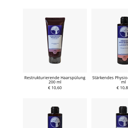
Restrukturierende Haarspülung
Stärkendes Physi
200 ml
ml
€ 10,60
€ 10,