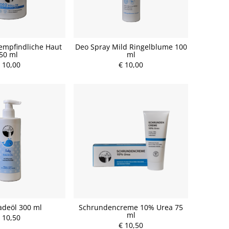
empfindliche Haut
Deo Spray Mild Ringelblume 100
50 ml
ml
 10,00
€ 10,00
adeöl 300 ml
Schrundencreme 10% Urea 75
ml
 10,50
€ 10,50