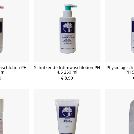
aschlotion PH
Schützende Intimwaschlotion PH
Physiologisch
 ml
4,5 250 ml
PH 5
0
€ 8,90