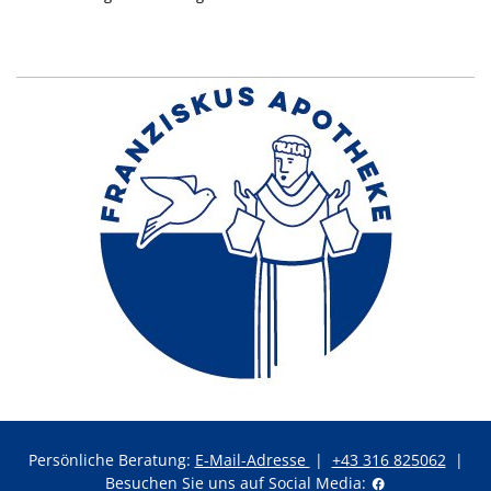
Persönliche Beratung:
E-Mail-Adresse
|
+43 316 825062
|
Besuchen Sie uns auf Social Media: