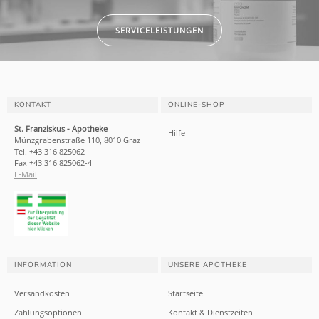
SERVICELEISTUNGEN
KONTAKT
ONLINE-SHOP
St. Franziskus - Apotheke
Hilfe
Münzgrabenstraße 110, 8010 Graz
Tel. +43 316 825062
Fax +43 316 825062-4
E-Mail
INFORMATION
UNSERE APOTHEKE
Versandkosten
Startseite
Zahlungsoptionen
Kontakt & Dienstzeiten