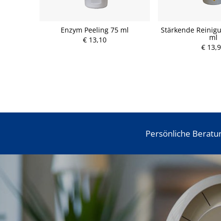
Enzym Peeling 75 ml
Stärkende Reinig
ml
€ 13,10
€ 13,
Persönliche Beratu