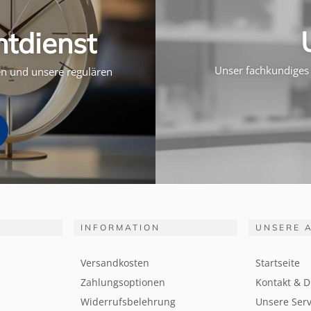
htdienst
Unser fachkundiges 
ten und unsere regulären
INFORMATION
UNSERE 
Versandkosten
Startseite
Zahlungsoptionen
Kontakt & D
Widerrufsbelehrung
Unsere Serv