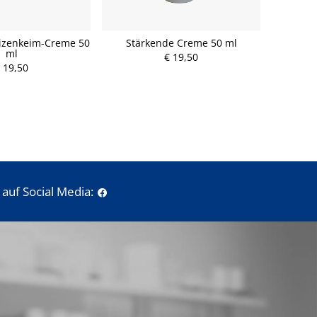
izenkeim-Creme 50
Stärkende Creme 50 ml
ml
€ 19,50
 19,50
auf Social Media: