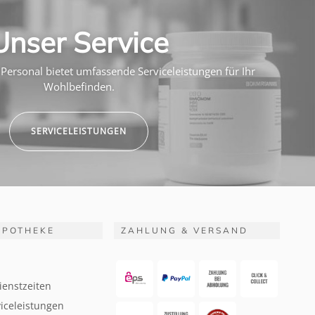
Unser Service
Personal bietet umfassende Serviceleistungen für Ihr
Wohlbefinden.
SERVICELEISTUNGEN
APOTHEKE
ZAHLUNG & VERSAND
ienstzeiten
iceleistungen