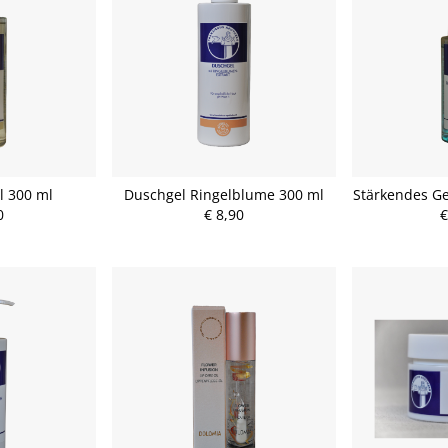
 300 ml
Duschgel Ringelblume 300 ml
Stärkendes Ge
0
€ 8,90
€