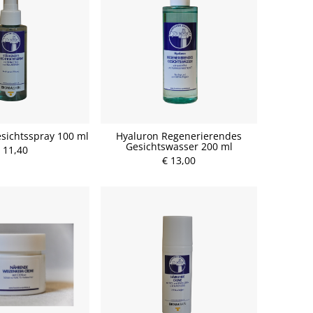
sichtsspray 100 ml
Hyaluron Regenerierendes
Gesichtswasser 200 ml
 11,40
€ 13,00