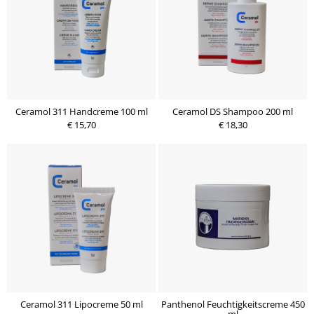
Ceramol 311 Handcreme 100 ml
Ceramol DS Shampoo 200 ml
€ 15,70
€ 18,30
Ceramol 311 Lipocreme 50 ml
Panthenol Feuchtigkeitscreme 450