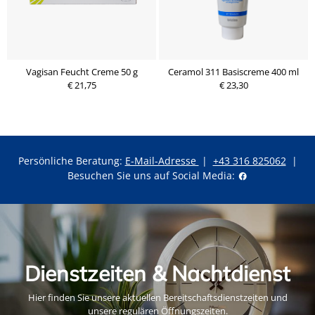
Vagisan Feucht Creme 50 g
Ceramol 311 Basiscreme 400 ml
€ 21,75
€ 23,30
Persönliche Beratung:
E-Mail-Adresse
|
+43 316 825062
|
Besuchen Sie uns auf Social Media:
Dienstzeiten & Nachtdienst
Hier finden Sie unsere aktuellen Bereitschaftsdienstzeiten und
unsere regulären Öffnungszeiten.