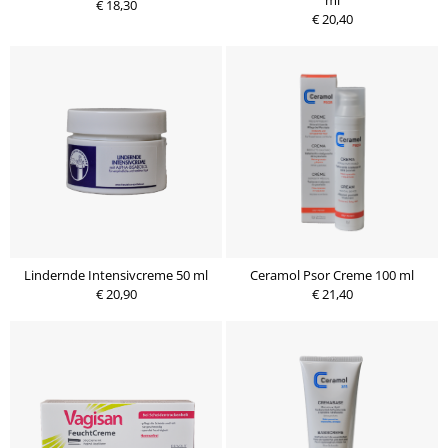
ml
€ 18,30
€ 20,40
Lindernde Intensivcreme 50 ml
Ceramol Psor Creme 100 ml
€ 20,90
€ 21,40