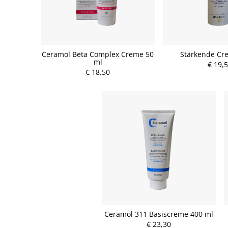
Ceramol Beta Complex Creme 50
Stärkende Cr
ml
€ 19,
€ 18,50
Ceramol 311 Basiscreme 400 ml
€ 23,30