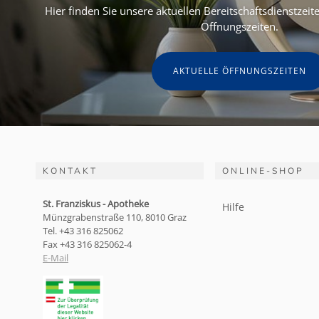
Hier finden Sie unsere aktuellen Bereitschaftsdienstzei
Öffnungszeiten.
AKTUELLE ÖFFNUNGSZEITEN
KONTAKT
ONLINE-SHOP
St. Franziskus - Apotheke
Hilfe
Münzgrabenstraße 110, 8010 Graz
Tel. +43 316 825062
Fax +43 316 825062-4
E-Mail