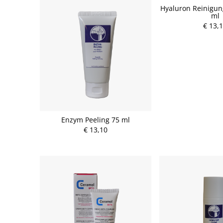
Hyaluron Reinigu
ml
€ 13,
Enzym Peeling 75 ml
€ 13,10