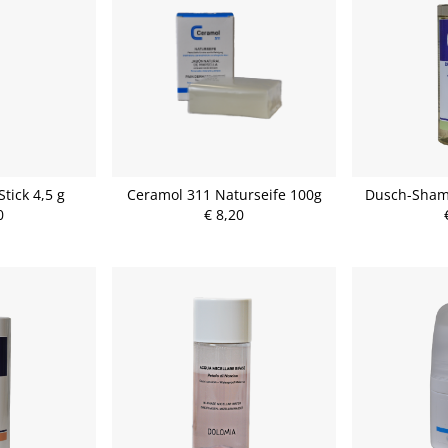
tick 4,5 g
Ceramol 311 Naturseife 100g
Dusch-Sham
0
€ 8,20