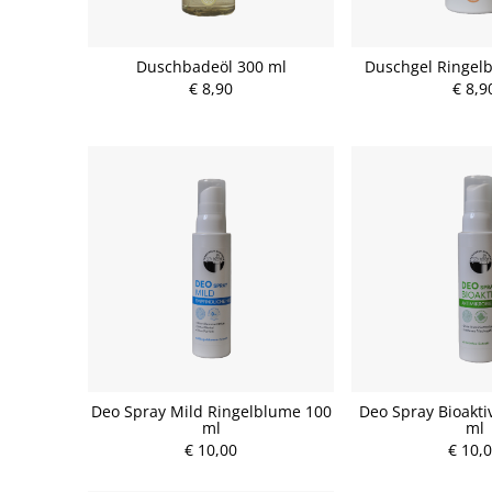
Duschbadeöl 300 ml
Duschgel Ringel
€ 8,90
€ 8,9
Deo Spray Mild Ringelblume 100
Deo Spray Bioakti
ml
ml
€ 10,00
€ 10,