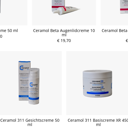
eme 50 ml
Ceramol Beta Augenlidcreme 10
Ceramol Beta
ml
50
€ 19,70
€
Ceramol 311 Gesichtscreme 50
Ceramol 311 Basiscreme XR 45
ml
ml