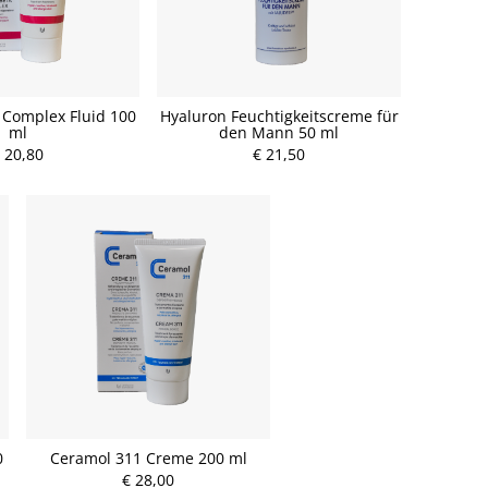
 Complex Fluid 100
Hyaluron Feuchtigkeitscreme für
ml
den Mann 50 ml
 20,80
€ 21,50
0
Ceramol 311 Creme 200 ml
€ 28,00