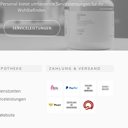
Personal bietet umfassende Serviceleistungen für Ihr
Wohlbefinden.
SERVICELEISTUNGEN
APOTHEKE
ZAHLUNG & VERSAND
ienstzeiten
iceleistungen
 Website