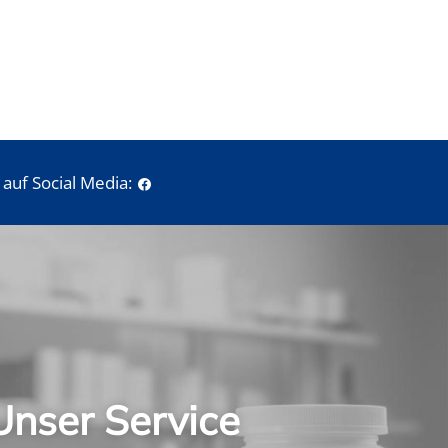
auf Social Media:
Unser Service