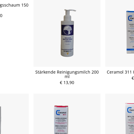
ngsschaum 150
10
Stärkende Reinigungsmilch 200
Ceramol 311
ml
€
€ 13,90