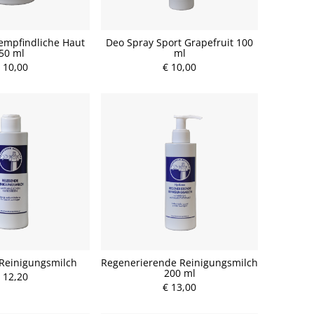
empfindliche Haut
Deo Spray Sport Grapefruit 100
50 ml
ml
 10,00
€ 10,00
Reinigungsmilch
Regenerierende Reinigungsmilch
200 ml
 12,20
€ 13,00