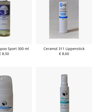
poo Sport 300 ml
Ceramol 311 Lippenstick
€ 8,50
€ 8,60