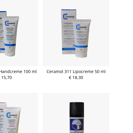
 Handcreme 100 ml
Ceramol 311 Lipocreme 50 ml
 15,70
€ 18,30