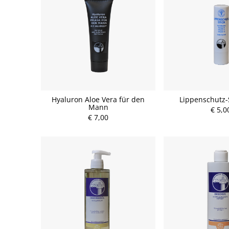
Hyaluron Aloe Vera für den
Lippenschutz-S
Mann
€ 5,0
€ 7,00