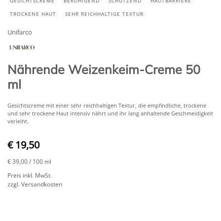
GESICHTSCREME
BERUHIGEND
SCHÜTZEND
HAUTBARRIERE
TROCKENE HAUT
SEHR REICHHALTIGE TEXTUR
Unifarco
Nährende Weizenkeim-Creme 50
ml
​Gesichtscreme mit einer sehr reichhaltigen Textur, die empfindliche, trockene
und sehr trockene Haut intensiv nährt und ihr lang anhaltende Geschmeidigkeit
verleiht.
€ 19,50
€ 39,00
/ 100 ml
Preis inkl. MwSt.
zzgl. Versandkosten