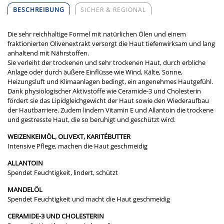
BESCHREIBUNG
SICHER & REGIONAL
Die sehr reichhaltige Formel mit natürlichen Ölen und einem
fraktionierten Olivenextrakt versorgt die Haut tiefenwirksam und lang
anhaltend mit Nährstoffen.
Sie verleiht der trockenen und sehr trockenen Haut, durch erbliche
Anlage oder durch äußere Einflüsse wie Wind, Kälte, Sonne,
Heizungsluft und Klimaanlagen bedingt, ein angenehmes Hautgefühl.
Dank physiologischer Aktivstoffe wie Ceramide-3 und Cholesterin
fördert sie das Lipidgleichgewicht der Haut sowie den Wiederaufbau
der Hautbarriere. Zudem lindern Vitamin E und Allantoin die trockene
und gestresste Haut, die so beruhigt und geschützt wird.
WEIZENKEIMÖL, OLIVEXT, KARITÉBUTTER
Intensive Pflege, machen die Haut geschmeidig
ALLANTOIN
Spendet Feuchtigkeit, lindert, schützt
MANDELÖL
Spendet Feuchtigkeit und macht die Haut geschmeidig
CERAMIDE-3 UND CHOLESTERIN