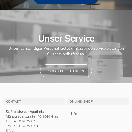
Unser Service
Unser fachkundiges Personal bietet umfassende Serviceleistungen
für Ihr Wohlbefinden.
SERVICELEISTUNGEN
KONTAKT
ONLINE-SHOP
St. Franziskus - Apotheke
Hilfe
Münzgrabenstraße 110, 8010 Graz
Tel. +43 316 825062
Fax +43 316 825062-4
E-Mail