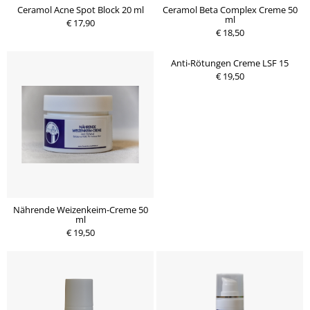
Ceramol Acne Spot Block 20 ml
Ceramol Beta Complex Creme 50
ml
€ 17,90
€ 18,50
Anti-Rötungen Creme LSF 15
€ 19,50
Nährende Weizenkeim-Creme 50
ml
€ 19,50