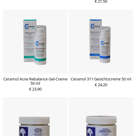
€ 21,50
Ceramol Acne Rebalance Gel-Creme
Ceramol 311 Gesichtscreme 50 ml
50 ml
€ 24,20
€ 23,90