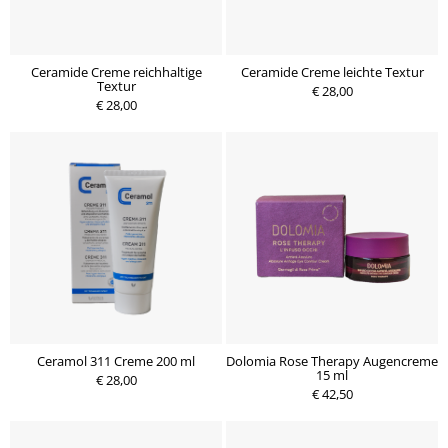
Ceramide Creme reichhaltige
Ceramide Creme leichte Textur
Textur
€ 28,00
€ 28,00
Ceramol 311 Creme 200 ml
Dolomia Rose Therapy Augencreme
15 ml
€ 28,00
€ 42,50