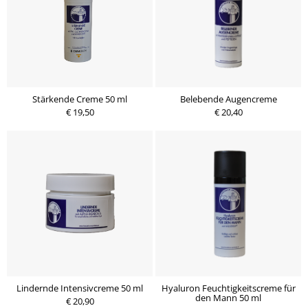
Stärkende Creme 50 ml
Belebende Augencreme
€ 19,50
€ 20,40
Lindernde Intensivcreme 50 ml
Hyaluron Feuchtigkeitscreme für
den Mann 50 ml
€ 20,90