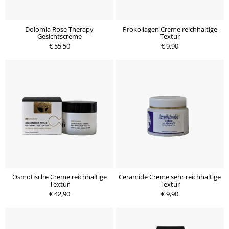
Dolomia Rose Therapy
Prokollagen Creme reichhaltige
Gesichtscreme
Textur
€ 55,50
€ 9,90
Osmotische Creme reichhaltige
Ceramide Creme sehr reichhaltige
Textur
Textur
€ 42,90
€ 9,90