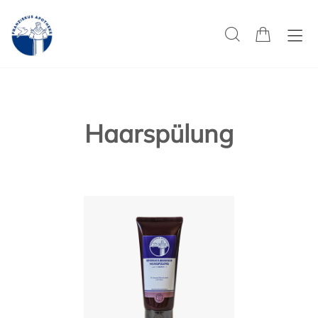
Haarspülung