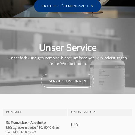
AKTUELLE ÖFFNUNGSZEITEN
Unser Service
Unser fachkundiges Personal bietet umfassende Serviceleistungen
für Ihr Wohlbefinden.
SERVICELEISTUNGEN
KONTAKT
ONLINE-SHOP
St. Franziskus - Apotheke
Hilfe
Münzgrabenstraße 110, 8010 Graz
Tel. +43 316 825062