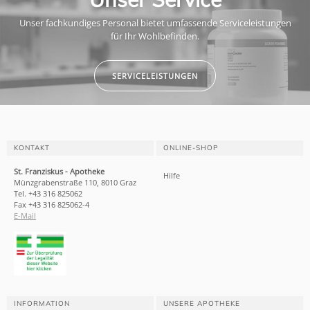
Unser fachkundiges Personal bietet umfassende Serviceleistungen
für Ihr Wohlbefinden.
SERVICELEISTUNGEN
KONTAKT
ONLINE-SHOP
St. Franziskus - Apotheke
Hilfe
Münzgrabenstraße 110, 8010 Graz
Tel. +43 316 825062
Fax +43 316 825062-4
E-Mail
INFORMATION
UNSERE APOTHEKE