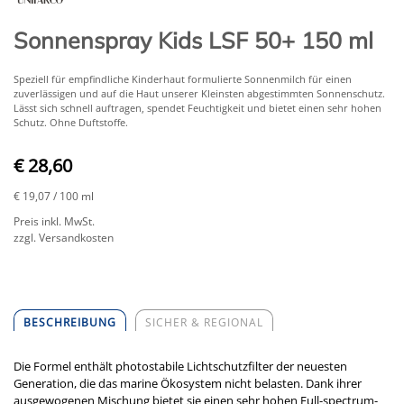
Sonnenspray Kids LSF 50+ 150 ml
Speziell für empfindliche Kinderhaut formulierte Sonnenmilch für einen
zuverlässigen und auf die Haut unserer Kleinsten abgestimmten Sonnenschutz.
Lässt sich schnell auftragen, spendet Feuchtigkeit und bietet einen sehr hohen
Schutz. Ohne Duftstoffe.
€ 28,60
€ 19,07
/ 100 ml
Preis inkl. MwSt.
zzgl. Versandkosten
BESCHREIBUNG
SICHER & REGIONAL
Die Formel enthält photostabile Lichtschutzfilter der neuesten
Generation, die das marine Ökosystem nicht belasten. Dank ihrer
ausgewogenen Mischung bietet sie einen sehr hohen Full-spectrum-