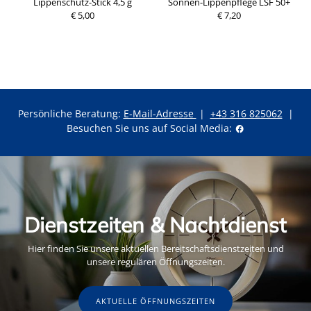
ml
Lippenschutz-Stick 4,5 g
Sonnen-Lippenpflege LSF 50+
€ 5,00
€ 7,20
Persönliche Beratung:
E-Mail-Adresse
|
+43 316 825062
|
Besuchen Sie uns auf Social Media:
Dienstzeiten & Nachtdienst
Hier finden Sie unsere aktuellen Bereitschaftsdienstzeiten und
unsere regulären Öffnungszeiten.
AKTUELLE ÖFFNUNGSZEITEN