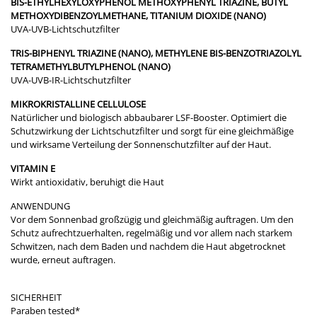
BIS-ETHYLHEXYLOXYPHENOL METHOXYPHENYL TRIAZINE, BUTYL
METHOXYDIBENZOYLMETHANE, TITANIUM DIOXIDE (NANO)
UVA-UVB-Lichtschutzfilter
TRIS-BIPHENYL TRIAZINE (NANO), METHYLENE BIS-BENZOTRIAZOLYL
TETRAMETHYLBUTYLPHENOL (NANO)
UVA-UVB-IR-Lichtschutzfilter
MIKROKRISTALLINE CELLULOSE
Natürlicher und biologisch abbaubarer LSF-Booster. Optimiert die
Schutzwirkung der Lichtschutzfilter und sorgt für eine gleichmäßige
und wirksame Verteilung der Sonnenschutzfilter auf der Haut.
VITAMIN E
Wirkt antioxidativ, beruhigt die Haut
ANWENDUNG
Vor dem Sonnenbad großzügig und gleichmäßig auftragen. Um den
Schutz aufrechtzuerhalten, regelmäßig und vor allem nach starkem
Schwitzen, nach dem Baden und nachdem die Haut abgetrocknet
wurde, erneut auftragen.
SICHERHEIT
​Paraben tested*