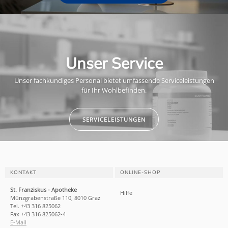
Unser Service
Unser fachkundiges Personal bietet umfassende Serviceleistungen
für Ihr Wohlbefinden.
SERVICELEISTUNGEN
KONTAKT
ONLINE-SHOP
St. Franziskus - Apotheke
Hilfe
Münzgrabenstraße 110, 8010 Graz
Tel. +43 316 825062
Fax +43 316 825062-4
E-Mail