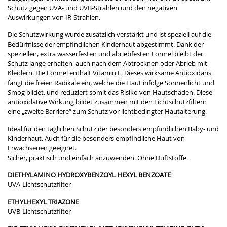
Schutz gegen UVA- und UVB-Strahlen und den negativen
Auswirkungen von IR-Strahlen.
Die Schutzwirkung wurde zusätzlich verstärkt und ist speziell auf die
Bedürfnisse der empfindlichen Kinderhaut abgestimmt. Dank der
speziellen, extra wasserfesten und abriebfesten Formel bleibt der
Schutz lange erhalten, auch nach dem Abtrocknen oder Abrieb mit
Kleidern. Die Formel enthält Vitamin E. Dieses wirksame Antioxidans
fängt die freien Radikale ein, welche die Haut infolge Sonnenlicht und
Smog bildet, und reduziert somit das Risiko von Hautschäden. Diese
antioxidative Wirkung bildet zusammen mit den Lichtschutzfiltern
eine „zweite Barriere“ zum Schutz vor lichtbedingter Hautalterung.
Ideal für den täglichen Schutz der besonders empfindlichen Baby- und
Kinderhaut. Auch für die besonders empfindliche Haut von
Erwachsenen geeignet.
Sicher, praktisch und einfach anzuwenden. Ohne Duftstoffe.
DIETHYLAMINO HYDROXYBENZOYL HEXYL BENZOATE
UVA-Lichtschutzfilter
ETHYLHEXYL TRIAZONE
UVB-Lichtschutzfilter