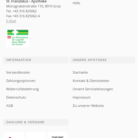
St. Franziskus - Apotheke
Hilfe
Münzgrabenstraße 110, 8010 Graz
Tel. +43 316 825062
Fax +43 316 825062-4
E-Mail
INFORMATION
UNSERE APOTHEKE
Versandkosten
Startseite
Zahlungsoptionen
Kontakt & Dienstzeiten
Widerrufsbelehrung
Unsere Serviceleistungen
Datenschutz
Impressum
AGB
Zu unserer Website
ZAHLUNG & VERSAND