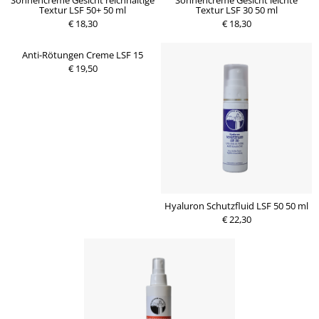
Sonnencreme Gesicht reichhaltige
Sonnencreme Gesicht leichte
Textur LSF 50+ 50 ml
Textur LSF 30 50 ml
€ 18,30
€ 18,30
Anti-Rötungen Creme LSF 15
€ 19,50
Hyaluron Schutzfluid LSF 50 50 ml
€ 22,30