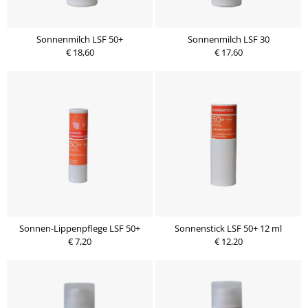
Sonnenmilch LSF 50+
Sonnenmilch LSF 30
€ 18,60
€ 17,60
Sonnen-Lippenpflege LSF 50+
Sonnenstick LSF 50+ 12 ml
€ 7,20
€ 12,20