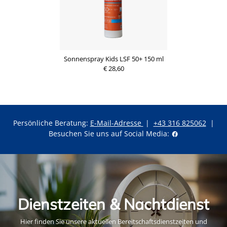
Sonnenspray Kids LSF 50+ 150 ml
€ 28,60
Persönliche Beratung:
E-Mail-Adresse
|
+43 316 825062
|
Besuchen Sie uns auf Social Media:
Dienstzeiten & Nachtdienst
Hier finden Sie unsere aktuellen Bereitschaftsdienstzeiten und