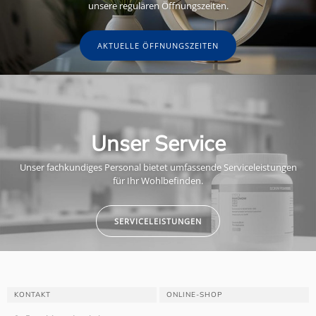
unsere regulären Öffnungszeiten.
AKTUELLE ÖFFNUNGSZEITEN
Unser Service
Unser fachkundiges Personal bietet umfassende Serviceleistungen
für Ihr Wohlbefinden.
SERVICELEISTUNGEN
KONTAKT
ONLINE-SHOP