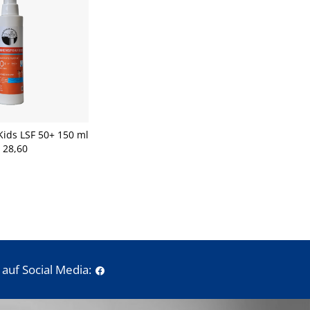
ids LSF 50+ 150 ml
 28,60
auf Social Media: