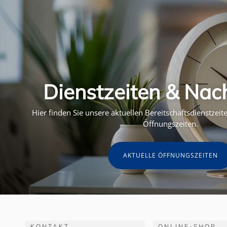
Dienstzeiten & Nac
Hier finden Sie unsere aktuellen Bereitschaftsdienstzei
Öffnungszeiten.
AKTUELLE ÖFFNUNGSZEITEN
KONTAKT
ONLINE-SHOP