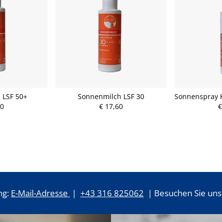
 LSF 50+
Sonnenmilch LSF 30
Sonnenspray K
60
€ 17,60
€
ng:
E-Mail-Adresse
|
+43 316 825062
| Besuchen Sie uns 