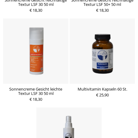
Sonnencreme Gesicht reichhaltige
Sonnencreme Gesicht reichhaltige
Textur LSF 30 50 ml
Textur LSF 50+ 50 ml
€ 18,30
€ 18,30
Sonnencreme Gesicht leichte
Multivitamin Kapseln 60 St.
Textur LSF 30 50 ml
€ 25,90
€ 18,30