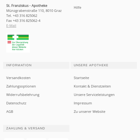
St. Franziskus - Apotheke
Hilfe
Münzgrabenstraße 110, 8010 Graz
Tel. +43 316 825062
Fax +43 316 825062-4
E-Mail
INFORMATION
UNSERE APOTHEKE
Versandkosten
Startseite
Zahlungsoptionen
Kontakt & Dienstzeiten
Widerrufsbelehrung
Unsere Serviceleistungen
Datenschutz
Impressum
AGB
Zu unserer Website
ZAHLUNG & VERSAND