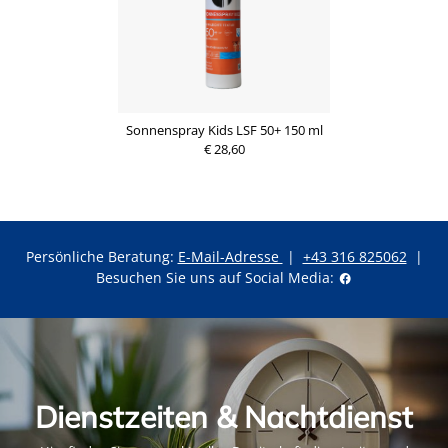
Sonnenspray Kids LSF 50+ 150 ml
€ 28,60
Persönliche Beratung:
E-Mail-Adresse
|
+43 316 825062
|
Besuchen Sie uns auf Social Media:
Dienstzeiten & Nachtdienst