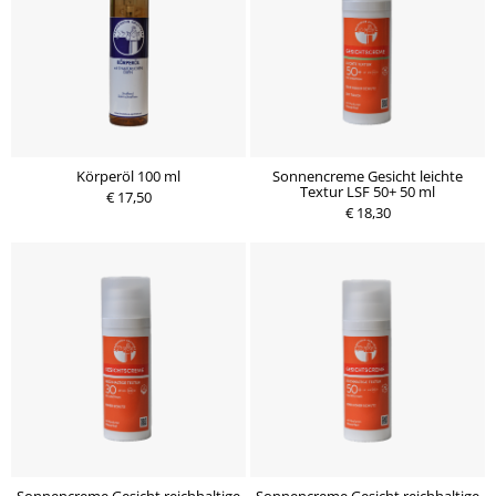
Körperöl 100 ml
Sonnencreme Gesicht leichte
Textur LSF 50+ 50 ml
€ 17,50
€ 18,30