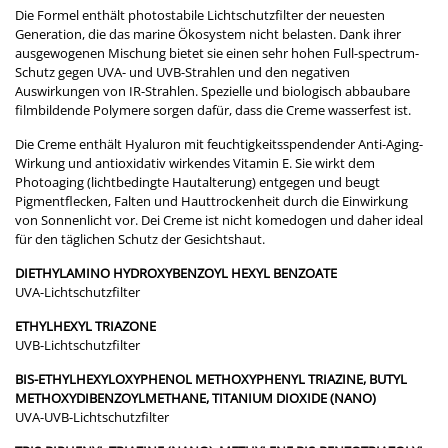
Die Formel enthält photostabile Lichtschutzfilter der neuesten
Generation, die das marine Ökosystem nicht belasten. Dank ihrer
ausgewogenen Mischung bietet sie einen sehr hohen Full-spectrum-
Schutz gegen UVA- und UVB-Strahlen und den negativen
Auswirkungen von IR-Strahlen. Spezielle und biologisch abbaubare
filmbildende Polymere sorgen dafür, dass die Creme wasserfest ist.
Die Creme enthält Hyaluron mit feuchtigkeitsspendender Anti-Aging-
Wirkung und antioxidativ wirkendes Vitamin E. Sie wirkt dem
Photoaging (lichtbedingte Hautalterung) entgegen und beugt
Pigmentflecken, Falten und Hauttrockenheit durch die Einwirkung
von Sonnenlicht vor. Dei Creme ist nicht komedogen und daher ideal
für den täglichen Schutz der Gesichtshaut.
DIETHYLAMINO HYDROXYBENZOYL HEXYL BENZOATE
UVA-Lichtschutzfilter
ETHYLHEXYL TRIAZONE
UVB-Lichtschutzfilter
BIS-ETHYLHEXYLOXYPHENOL METHOXYPHENYL TRIAZINE, BUTYL
METHOXYDIBENZOYLMETHANE, TITANIUM DIOXIDE (NANO)
UVA-UVB-Lichtschutzfilter