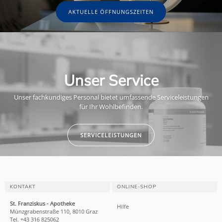
AKTUELLE ÖFFNUNGSZEITEN
Unser Service
Unser fachkundiges Personal bietet umfassende Serviceleistungen
für Ihr Wohlbefinden.
SERVICELEISTUNGEN
KONTAKT
ONLINE-SHOP
St. Franziskus - Apotheke
Hilfe
Münzgrabenstraße 110, 8010 Graz
Tel. +43 316 825062