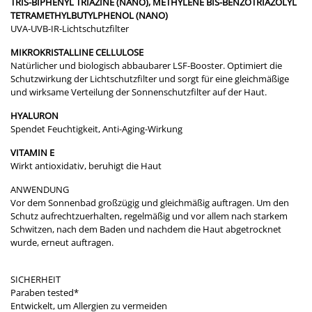
TRIS-BIPHENYL TRIAZINE (NANO), METHYLENE BIS-BENZOTRIAZOLYL
TETRAMETHYLBUTYLPHENOL (NANO)
UVA-UVB-IR-Lichtschutzfilter
MIKROKRISTALLINE CELLULOSE
Natürlicher und biologisch abbaubarer LSF-Booster. Optimiert die
Schutzwirkung der Lichtschutzfilter und sorgt für eine gleichmäßige
und wirksame Verteilung der Sonnenschutzfilter auf der Haut.
HYALURON
Spendet Feuchtigkeit, Anti-Aging-Wirkung
VITAMIN E
Wirkt antioxidativ, beruhigt die Haut
ANWENDUNG
Vor dem Sonnenbad großzügig und gleichmäßig auftragen. Um den
Schutz aufrechtzuerhalten, regelmäßig und vor allem nach starkem
Schwitzen, nach dem Baden und nachdem die Haut abgetrocknet
wurde, erneut auftragen.
SICHERHEIT
​Paraben tested*
Entwickelt, um Allergien zu vermeiden