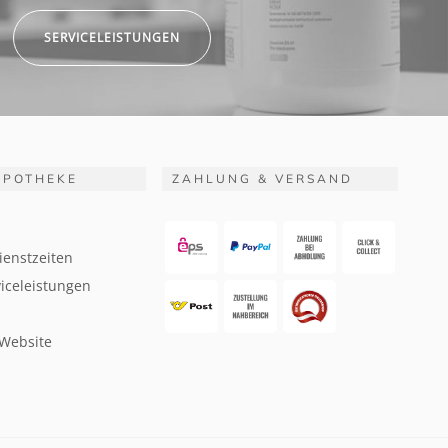
SERVICELEISTUNGEN
APOTHEKE
ZAHLUNG & VERSAND
ienstzeiten
iceleistungen
 Website