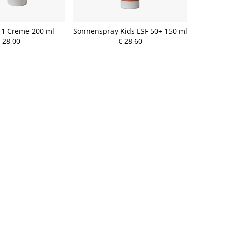
11 Creme 200 ml
Sonnenspray Kids LSF 50+ 150 ml
 28,00
€ 28,60