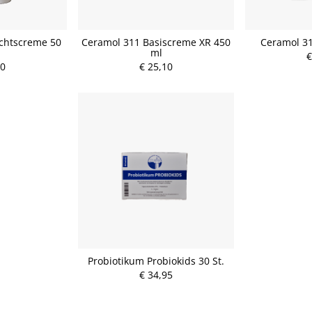
chtscreme 50
Ceramol 311 Basiscreme XR 450
Ceramol 3
ml
€
20
€ 25,10
Probiotikum Probiokids 30 St.
€ 34,95