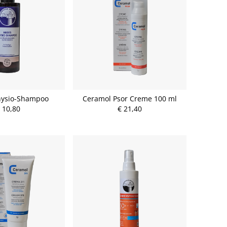
hysio-Shampoo
Ceramol Psor Creme 100 ml
 10,80
€ 21,40