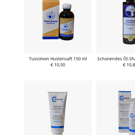
Tussolvon Hustensaft 150 ml
Schonendes Öl-Sh
€ 10,50
€ 10,