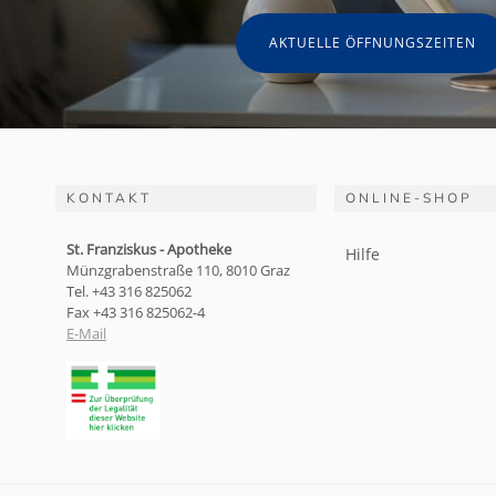
AKTUELLE ÖFFNUNGSZEITEN
KONTAKT
ONLINE-SHOP
St. Franziskus - Apotheke
Hilfe
Münzgrabenstraße 110, 8010 Graz
Tel. +43 316 825062
Fax +43 316 825062-4
E-Mail