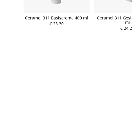
Ceramol 311 Basiscreme 400 ml
Ceramol 311 Gesi
ml
€ 23,30
€ 24,