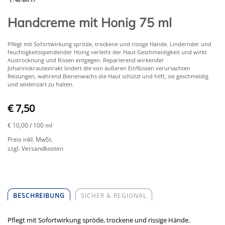
Handcreme mit Honig 75 ml
Pflegt mit Sofortwirkung spröde, trockene und rissige Hände. Lindernder und
feuchtigkeitsspendender Honig verleiht der Haut Geschmeidigkeit und wirkt
Austrocknung und Rissen entgegen. Reparierend wirkender
Johanniskrautextrakt lindert die von äußeren Einflüssen verursachten
Reizungen, während Bienenwachs die Haut schützt und hilft, sie geschmeidig
und seidenzart zu halten.
€ 7,50
€ 10,00
/ 100 ml
Preis inkl. MwSt.
zzgl. Versandkosten
BESCHREIBUNG
SICHER & REGIONAL
Pflegt mit Sofortwirkung spröde, trockene und rissige Hände.