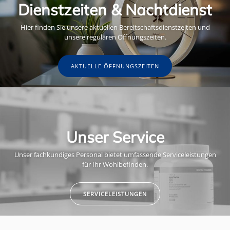
Dienstzeiten & Nachtdienst
Hier finden Sie unsere aktuellen Bereitschaftsdienstzeiten und
unsere regulären Öffnungszeiten.
AKTUELLE ÖFFNUNGSZEITEN
Unser Service
Unser fachkundiges Personal bietet umfassende Serviceleistungen
für Ihr Wohlbefinden.
SERVICELEISTUNGEN