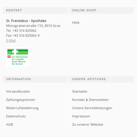
KONTAKT
ONLINE-SHOP
St. Franziskus - Apotheke
Hilfe
Münzgrabenstraße 110, 8010 Graz
Tel. +43 316 825062
Fax +43 316 825062-4
E-Mail
INFORMATION
UNSERE APOTHEKE
Versandkosten
Startseite
Zahlungsoptionen
Kontakt & Dienstzeiten
Widerrufsbelehrung
Unsere Serviceleistungen
Datenschutz
Impressum
AGB
Zu unserer Website