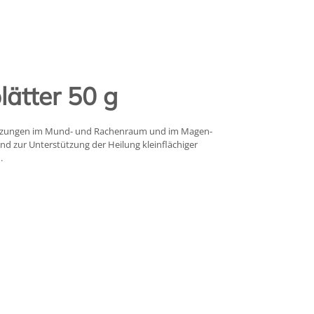
ätter 50 g
izungen im Mund- und Rachenraum und im Magen-
nd zur Unterstützung der Heilung kleinflächiger
.