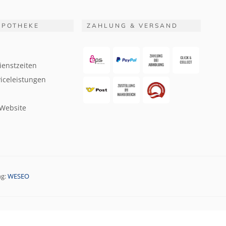
APOTHEKE
ZAHLUNG & VERSAND
ienstzeiten
iceleistungen
 Website
ng:
WESEO