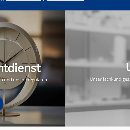
htdienst
Unser fachkundiges 
ten und unsere regulären