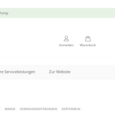
atung:
Anmelden
Warenkorb
re Serviceleistungen
Zur Website
M
MAGEN
VERDAUUNGSSTÖRUNGEN
SORTENREIN