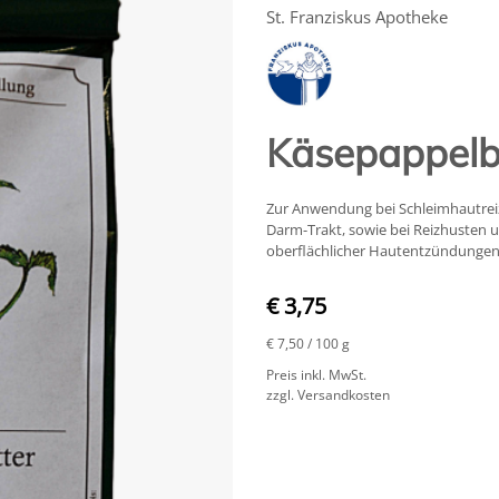
St. Franziskus Apotheke
Käsepappelbl
Zur Anwendung bei Schleimhautre
Darm-Trakt, sowie bei Reizhusten u
oberflächlicher Hautentzündungen
€ 3,75
€ 7,50
/ 100 g
Preis inkl. MwSt.
zzgl. Versandkosten