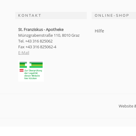
KONTAKT
ONLINE-SHOP
St. Franziskus - Apotheke
Hilfe
Münzgrabenstraße 110, 8010 Graz
Tel. +43 316 825062
Fax +43 316 825062-4
E-Mail
Website 