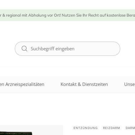
r & regional mit Abholung vor Ort! Nutzen Sie Ihr Recht auf kostenlose Ber
n Arzneispezialitäten
Kontakt & Dienstzeiten
Unse
ENTZÜNDUNG
REIZDARM
DAR