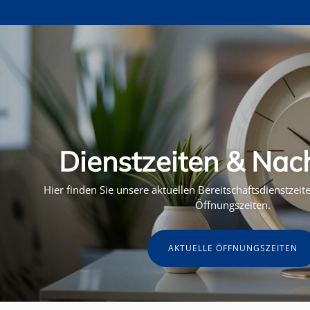
Dienstzeiten & Nac
Hier finden Sie unsere aktuellen Bereitschaftsdienstzei
Öffnungszeiten.
AKTUELLE ÖFFNUNGSZEITEN