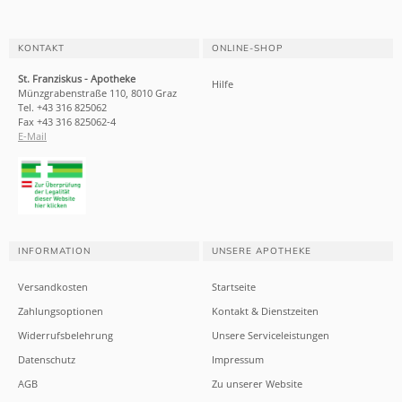
KONTAKT
ONLINE-SHOP
St. Franziskus - Apotheke
Hilfe
Münzgrabenstraße 110, 8010 Graz
Tel. +43 316 825062
Fax +43 316 825062-4
E-Mail
INFORMATION
UNSERE APOTHEKE
Versandkosten
Startseite
Zahlungsoptionen
Kontakt & Dienstzeiten
Widerrufsbelehrung
Unsere Serviceleistungen
Datenschutz
Impressum
AGB
Zu unserer Website