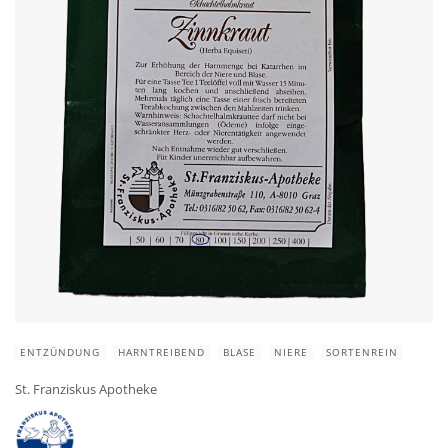
ENTZÜNDUNG
HARNTREIBEND
BLASE
NIERE
SORTENREIN
St. Franziskus Apotheke