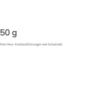
150 g
ter Herz- Kreislaufstörungen wie Schwindel.