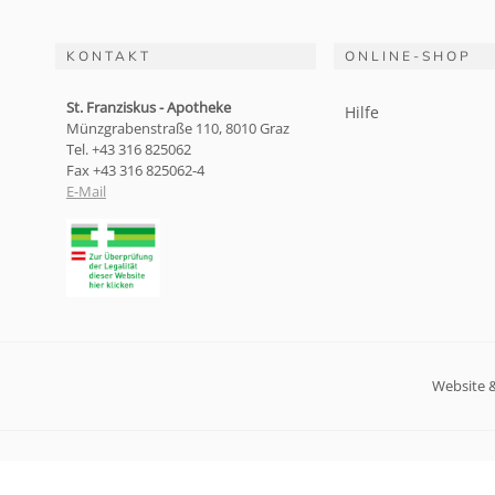
KONTAKT
ONLINE-SHOP
St. Franziskus - Apotheke
Hilfe
Münzgrabenstraße 110, 8010 Graz
Tel. +43 316 825062
Fax +43 316 825062-4
E-Mail
Website 