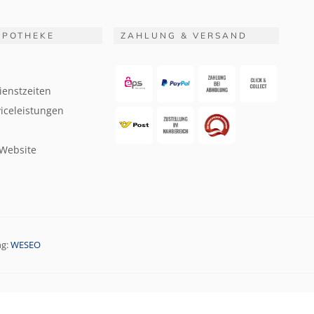
APOTHEKE
ZAHLUNG & VERSAND
ienstzeiten
iceleistungen
 Website
ng:
WESEO