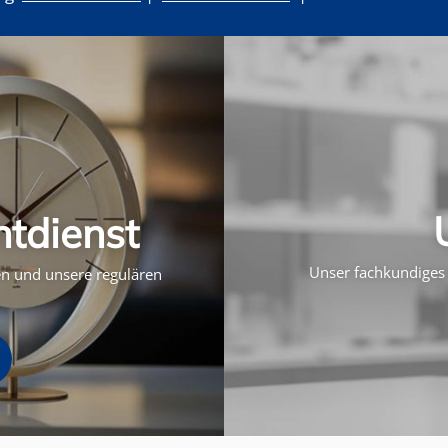
htdienst
Unser fachkundiges 
ten und unsere regulären