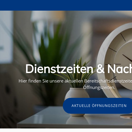
Dienstzeiten & Nac
Hier finden Sie unsere aktuellen Bereitschaftsdienstzei
Öffnungszeiten.
AKTUELLE ÖFFNUNGSZEITEN