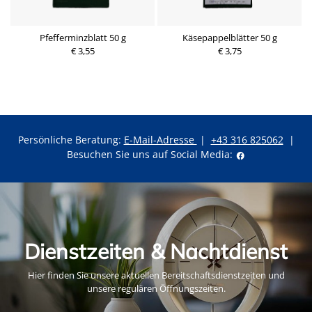
Pfefferminzblatt 50 g
Käsepappelblätter 50 g
€ 3,55
€ 3,75
Persönliche Beratung:
E-Mail-Adresse
|
+43 316 825062
|
Besuchen Sie uns auf Social Media:
Dienstzeiten & Nachtdienst
Hier finden Sie unsere aktuellen Bereitschaftsdienstzeiten und
unsere regulären Öffnungszeiten.