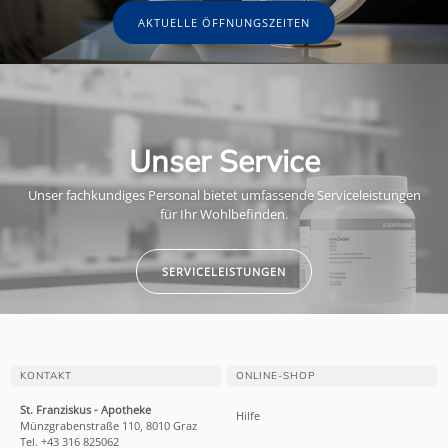
AKTUELLE ÖFFNUNGSZEITEN
Unser Service
Unser fachkundiges Personal bietet umfassende Serviceleistungen
für Ihr Wohlbefinden.
SERVICELEISTUNGEN
KONTAKT
ONLINE-SHOP
St. Franziskus - Apotheke
Hilfe
Münzgrabenstraße 110, 8010 Graz
Tel. +43 316 825062