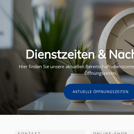
Dienstzeiten & Nac
Hier finden Sie unsere aktuellen Bereitschaftsdienstzei
Öffnungszeiten.
AKTUELLE ÖFFNUNGSZEITEN
KONTAKT
ONLINE-SHOP