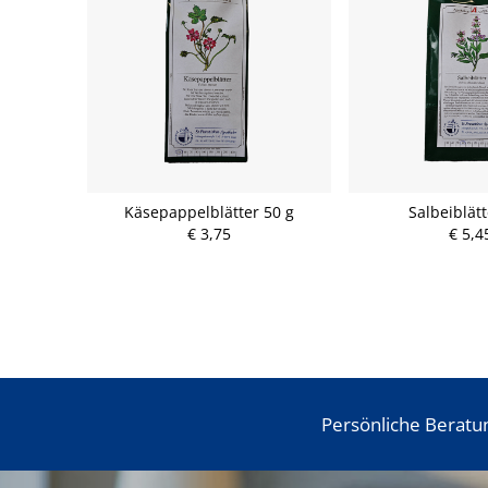
Käsepappelblätter 50 g
Salbeiblät
€ 3,75
€ 5,4
Persönliche Beratu