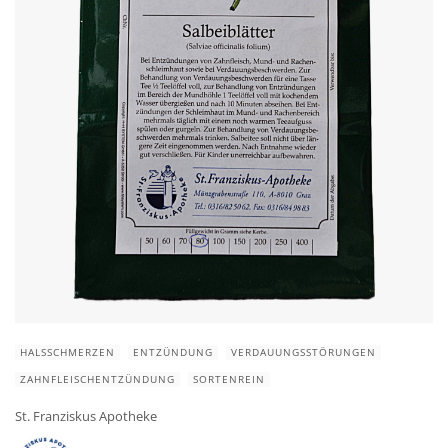
HALSSCHMERZEN
ENTZÜNDUNG
VERDAUUNGSSTÖRUNGEN
ZAHNFLEISCHENTZÜNDUNG
SORTENREIN
St. Franziskus Apotheke