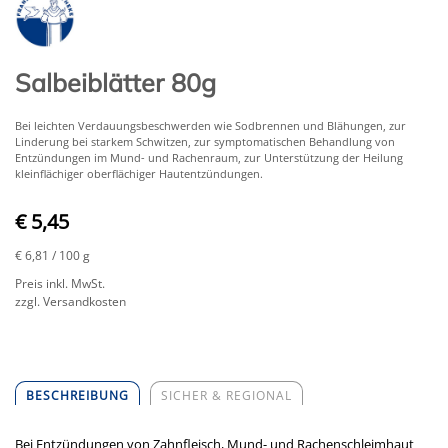
Salbeiblätter 80g
Bei leichten Verdauungsbeschwerden wie Sodbrennen und Blähungen, zur
Linderung bei starkem Schwitzen, zur symptomatischen Behandlung von
Entzündungen im Mund- und Rachenraum, zur Unterstützung der Heilung
kleinflächiger oberflächiger Hautentzündungen.
€ 5,45
€ 6,81
/ 100 g
Preis inkl. MwSt.
zzgl. Versandkosten
BESCHREIBUNG
SICHER & REGIONAL
Bei Entzündungen von Zahnfleisch, Mund- und Rachenschleimhaut