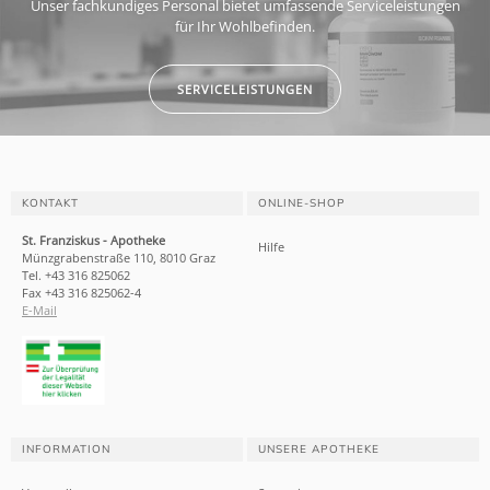
Unser fachkundiges Personal bietet umfassende Serviceleistungen
für Ihr Wohlbefinden.
SERVICELEISTUNGEN
KONTAKT
ONLINE-SHOP
St. Franziskus - Apotheke
Hilfe
Münzgrabenstraße 110, 8010 Graz
Tel. +43 316 825062
Fax +43 316 825062-4
E-Mail
INFORMATION
UNSERE APOTHEKE