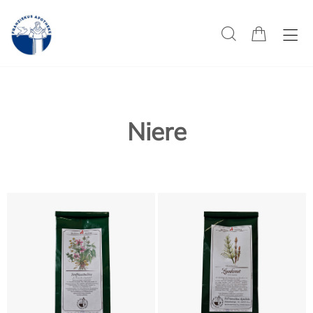
Niere