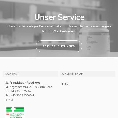
Unser Service
Unser fachkundiges Personal bietet umfassende Serviceleistungen
für Ihr Wohlbefinden.
SERVICELEISTUNGEN
KONTAKT
ONLINE-SHOP
St. Franziskus - Apotheke
Hilfe
Münzgrabenstraße 110, 8010 Graz
Tel. +43 316 825062
Fax +43 316 825062-4
E-Mail