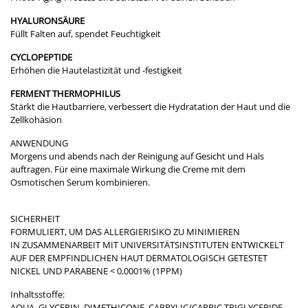
HYALURONSÄURE
Füllt Falten auf, spendet Feuchtigkeit
CYCLOPEPTIDE
Erhöhen die Hautelastizität und -festigkeit
FERMENT THERMOPHILUS
Stärkt die Hautbarriere, verbessert die Hydratation der Haut und die
Zellkohäsion
ANWENDUNG
Morgens und abends nach der Reinigung auf Gesicht und Hals
auftragen. Für eine maximale Wirkung die Creme mit dem
Osmotischen Serum kombinieren.
SICHERHEIT
FORMULIERT, UM DAS ALLERGIERISIKO ZU MINIMIEREN
IN ZUSAMMENARBEIT MIT UNIVERSITÄTSINSTITUTEN ENTWICKELT
AUF DER EMPFINDLICHEN HAUT DERMATOLOGISCH GETESTET
NICKEL UND PARABENE < 0,0001% (1PPM)
Inhaltsstoffe:
AQUA, GLYCERIN, DIMETHICONE, CAPRYLIC/CAPRIC TRIGLYCERIDE,