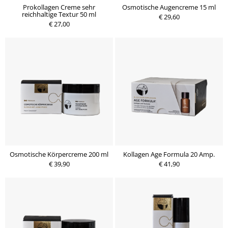
Prokollagen Creme sehr
Osmotische Augencreme 15 ml
reichhaltige Textur 50 ml
€ 29,60
€ 27,00
Osmotische Körpercreme 200 ml
Kollagen Age Formula 20 Amp.
€ 39,90
€ 41,90