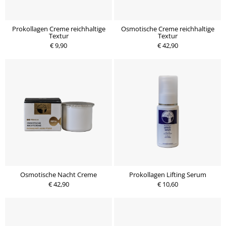
Prokollagen Creme reichhaltige
Osmotische Creme reichhaltige
Textur
Textur
€ 9,90
€ 42,90
Osmotische Nacht Creme
Prokollagen Lifting Serum
€ 42,90
€ 10,60