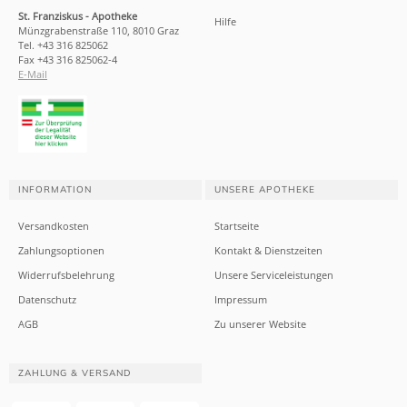
St. Franziskus - Apotheke
Hilfe
Münzgrabenstraße 110, 8010 Graz
Tel. +43 316 825062
Fax +43 316 825062-4
E-Mail
INFORMATION
UNSERE APOTHEKE
Versandkosten
Startseite
Zahlungsoptionen
Kontakt & Dienstzeiten
Widerrufsbelehrung
Unsere Serviceleistungen
Datenschutz
Impressum
AGB
Zu unserer Website
ZAHLUNG & VERSAND