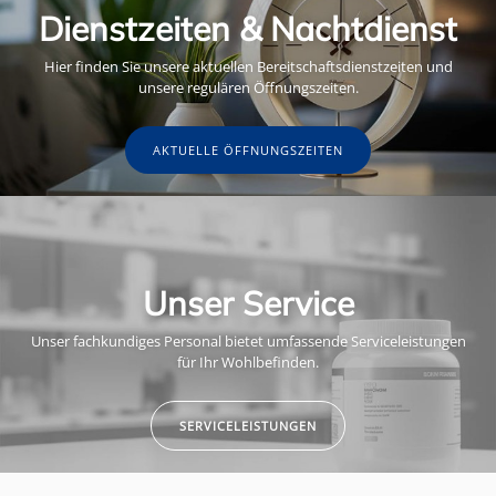
Dienstzeiten & Nachtdienst
Hier finden Sie unsere aktuellen Bereitschaftsdienstzeiten und
unsere regulären Öffnungszeiten.
AKTUELLE ÖFFNUNGSZEITEN
Unser Service
Unser fachkundiges Personal bietet umfassende Serviceleistungen
für Ihr Wohlbefinden.
SERVICELEISTUNGEN