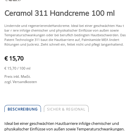
Ceramol 311 Handcreme 100 ml
Lindernde und regenerierendeHandcreme. Ideal bei einer geschwächten Hau t
bar r iere infolge chemischer und physikalischer Einflüsse von außen sowie
Temperaturschwankungen oder bei beruflich bedingten Hautbeschwerden. Das
Patent Technologie 311 baut die Hautbarriere auf, Palmitamide MEA lindert
Rötungen und Juckreiz. Zieht schnell ein, fettet nicht und pflegt langanhaltend.
€ 15,70
€ 15,70
/ 100 ml
Preis inkl. MwSt.
zzgl. Versandkosten
BESCHREIBUNG
SICHER & REGIONAL
Ideal bei einer geschwächten Hautbarriere infolge chemischer und
physikalischer Einflüsse von außen sowie Temperaturschwankungen.