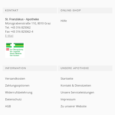
KONTAKT
ONLINE-SHOP
St. Franziskus - Apotheke
Hilfe
Münzgrabenstraße 110, 8010 Graz
Tel. +43 316 825062
Fax +43 316 825062-4
E-Mail
INFORMATION
UNSERE APOTHEKE
Versandkosten
Startseite
Zahlungsoptionen
Kontakt & Dienstzeiten
Widerrufsbelehrung
Unsere Serviceleistungen
Datenschutz
Impressum
AGB
Zu unserer Website