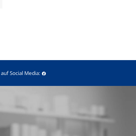
auf Social Media: