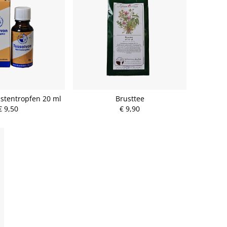
stentropfen 20 ml
Brusttee
€ 9,50
€ 9,90