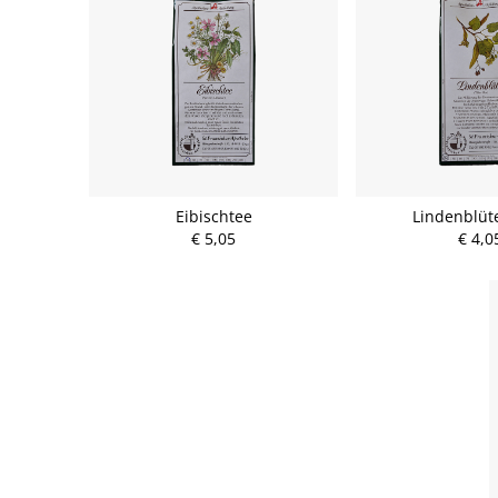
Eibischtee
Lindenblüt
€ 5,05
€ 4,0