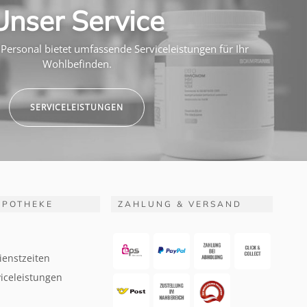
Unser Service
Personal bietet umfassende Serviceleistungen für Ihr
Wohlbefinden.
SERVICELEISTUNGEN
APOTHEKE
ZAHLUNG & VERSAND
ienstzeiten
iceleistungen