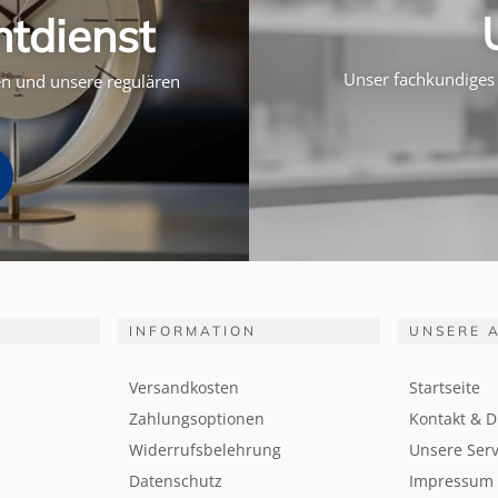
htdienst
Unser fachkundiges 
ten und unsere regulären
INFORMATION
UNSERE 
Versandkosten
Startseite
Zahlungsoptionen
Kontakt & D
Widerrufsbelehrung
Unsere Serv
Datenschutz
Impressum