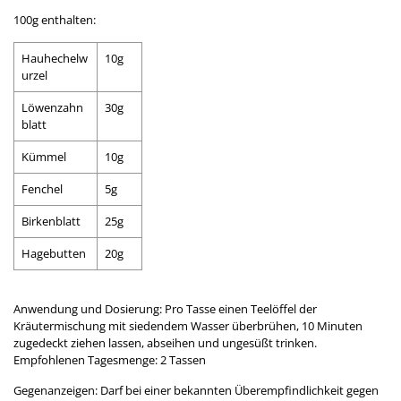
100g enthalten:
Hauhechelw
10g
urzel
Löwenzahn
30g
blatt
Kümmel
10g
Fenchel
5g
Birkenblatt
25g
Hagebutten
20g
Anwendung und Dosierung: Pro Tasse einen Teelöffel der
Kräutermischung mit siedendem Wasser überbrühen, 10 Minuten
zugedeckt ziehen lassen, abseihen und ungesüßt trinken.
Empfohlenen Tagesmenge: 2 Tassen
Gegenanzeigen: Darf bei einer bekannten Überempfindlichkeit gegen