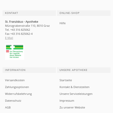
KONTAKT
ONLINE-SHOP
St. Franziskus - Apotheke
Hilfe
Münzgrabenstraße 110, 8010 Graz
Tel. +43 316 825062
Fax +43 316 825062-4
E-Mail
INFORMATION
UNSERE APOTHEKE
Versandkosten
Startseite
Zahlungsoptionen
Kontakt & Dienstzeiten
Widerrufsbelehrung
Unsere Serviceleistungen
Datenschutz
Impressum
AGB
Zu unserer Website