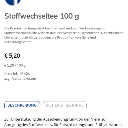
Stoffwechseltee 100 g
Die Kräutermischung wirkt harntreibend und stoffwechselanregend.
Stoffwechselprodukte werden dadurch verstärkt ausgeschieden. Das enthaltene
Löwenzahnblatt fördert zudem die Produktion von Galle und
Verdauungssäften.
€ 5,20
€ 5,20
/ 100 g
Preis inkl. MwSt.
zzgl. Versandkosten
BESCHREIBUNG
SICHER & REGIONAL
Zur Unterstützung der Ausscheidungsfunktion der Niere, zur
Anregung des Stoffwechsels, für Entschlackungs- und Frühjahrskuren.