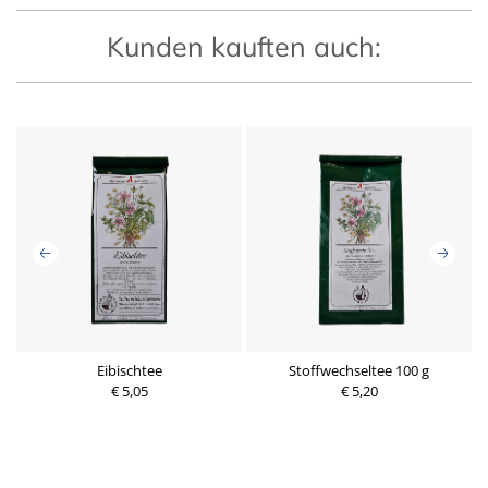
Kunden kauften auch:
Eibischtee
Stoffwechseltee 100 g
€ 5,05
€ 5,20