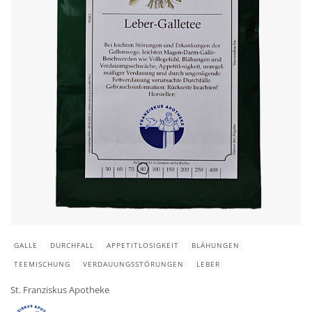
GALLE
DURCHFALL
APPETITLOSIGKEIT
BLÄHUNGEN
TEEMISCHUNG
VERDAUUNGSSTÖRUNGEN
LEBER
St. Franziskus Apotheke