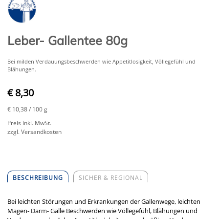
Leber- Gallentee 80g
Bei milden Verdauungsbeschwerden wie Appetitlosigkeit, Völlegefühl und
Blähungen.
€ 8,30
€ 10,38
/ 100 g
Preis inkl. MwSt.
zzgl. Versandkosten
BESCHREIBUNG
SICHER & REGIONAL
Bei leichten Störungen und Erkrankungen der Gallenwege, leichten
Magen- Darm- Galle Beschwerden wie Völlegefühl, Blähungen und