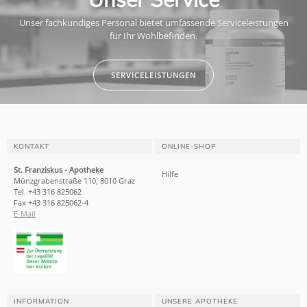
Unser fachkundiges Personal bietet umfassende Serviceleistungen
für Ihr Wohlbefinden.
SERVICELEISTUNGEN
KONTAKT
ONLINE-SHOP
St. Franziskus - Apotheke
Hilfe
Münzgrabenstraße 110, 8010 Graz
Tel. +43 316 825062
Fax +43 316 825062-4
E-Mail
INFORMATION
UNSERE APOTHEKE