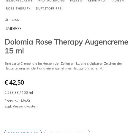
GESICHTSCREME
HAUTALTERUNG
FALTEN
REIFE HAUT
AUGEN
ROSE THERAPY
DUFTSTOFF-FREI
Unifarco
Dolomia Rose Therapy Augencreme
15 ml
Eine zarte Creme, die im Herzen der Zellen wirkt, alle sichtbaren Zeichen der
Hautalterung mindert und ein angenehmes Hautgefühl schenkt.
€ 42,50
€ 283,33
/ 100 ml
Preis inkl. MwSt.
zzgl. Versandkosten