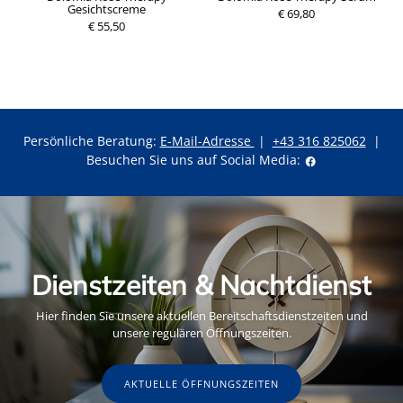
Gesichtscreme
€ 69,80
€ 55,50
Persönliche Beratung:
E-Mail-Adresse
|
+43 316 825062
|
Besuchen Sie uns auf Social Media:
Dienstzeiten & Nachtdienst
Hier finden Sie unsere aktuellen Bereitschaftsdienstzeiten und
unsere regulären Öffnungszeiten.
AKTUELLE ÖFFNUNGSZEITEN