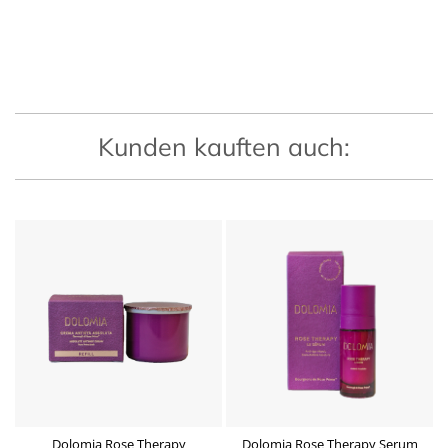
Kunden kauften auch:
Dolomia Rose Therapy
Dolomia Rose Therapy Serum