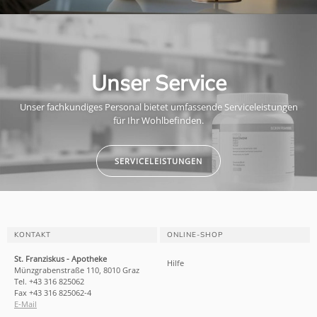
Unser Service
Unser fachkundiges Personal bietet umfassende Serviceleistungen
für Ihr Wohlbefinden.
SERVICELEISTUNGEN
KONTAKT
ONLINE-SHOP
St. Franziskus - Apotheke
Hilfe
Münzgrabenstraße 110, 8010 Graz
Tel. +43 316 825062
Fax +43 316 825062-4
E-Mail