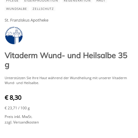
PFLEGE
EIGENPRODUKTION
REGENERATION
HAUT
WUNDSALBE
ZELLSCHUTZ
St. Franziskus Apotheke
Vitaderm Wund- und Heilsalbe 35
g
Unterstützen Sie Ihre Haut während der Wundheilung mit unserer Vitaderm
Wund- und Heilsalbe.
€ 8,30
€ 23,71
/ 100 g
Preis inkl. MwSt.
zzgl. Versandkosten