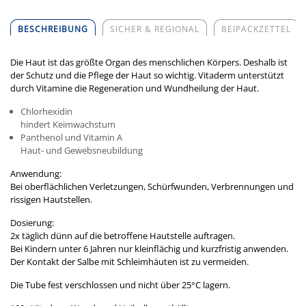
BESCHREIBUNG
SICHER & REGIONAL
BEIPACKZETTEL
Die Haut ist das größte Organ des menschlichen Körpers. Deshalb ist
der Schutz und die Pflege der Haut so wichtig. Vitaderm unterstützt
durch Vitamine die Regeneration und Wundheilung der Haut.
Chlorhexidin
hindert Keimwachstum
Panthenol und Vitamin A
Haut- und Gewebsneubildung
Anwendung:
Bei oberflächlichen Verletzungen, Schürfwunden, Verbrennungen und
rissigen Hautstellen.
Dosierung:
2x täglich dünn auf die betroffene Hautstelle auftragen.
Bei Kindern unter 6 Jahren nur kleinflächig und kurzfristig anwenden.
Der Kontakt der Salbe mit Schleimhäuten ist zu vermeiden.
Die Tube fest verschlossen und nicht über 25°C lagern.