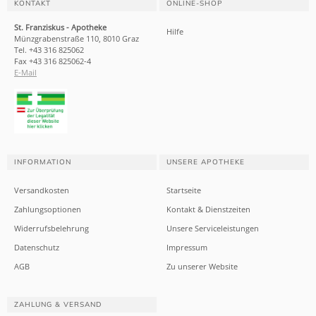
KONTAKT
ONLINE-SHOP
St. Franziskus - Apotheke
Hilfe
Münzgrabenstraße 110, 8010 Graz
Tel. +43 316 825062
Fax +43 316 825062-4
E-Mail
INFORMATION
UNSERE APOTHEKE
Versandkosten
Startseite
Zahlungsoptionen
Kontakt & Dienstzeiten
Widerrufsbelehrung
Unsere Serviceleistungen
Datenschutz
Impressum
AGB
Zu unserer Website
ZAHLUNG & VERSAND