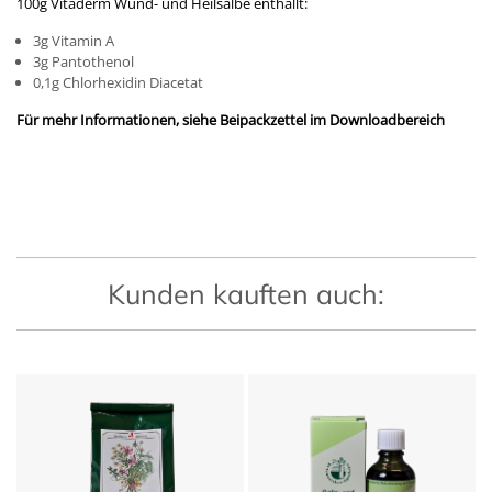
100g Vitaderm Wund- und Heilsalbe enthällt:
3g Vitamin A
3g Pantothenol
0,1g Chlorhexidin Diacetat
Für mehr Informationen, siehe Beipackzettel im Downloadbereich
Kunden kauften auch: