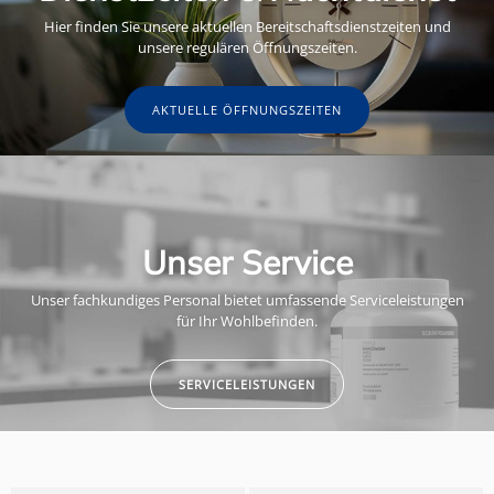
Hier finden Sie unsere aktuellen Bereitschaftsdienstzeiten und
unsere regulären Öffnungszeiten.
AKTUELLE ÖFFNUNGSZEITEN
Unser Service
Unser fachkundiges Personal bietet umfassende Serviceleistungen
für Ihr Wohlbefinden.
SERVICELEISTUNGEN