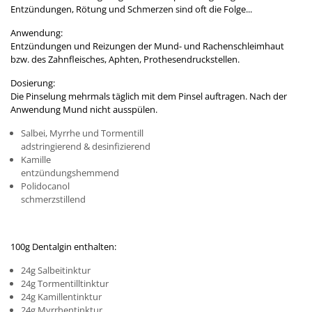
Entzündungen, Rötung und Schmerzen sind oft die Folge...
Anwendung:
Entzündungen und Reizungen der Mund- und Rachenschleimhaut
bzw. des Zahnfleisches, Aphten, Prothesendruckstellen.
Dosierung:
Die Pinselung mehrmals täglich mit dem Pinsel auftragen. Nach der
Anwendung Mund nicht ausspülen.
Salbei, Myrrhe und Tormentill
adstringierend & desinfizierend
Kamille
entzündungshemmend
Polidocanol
schmerzstillend
100g Dentalgin enthalten:
24g Salbeitinktur
24g Tormentilltinktur
24g Kamillentinktur
24g Myrrhentinktur