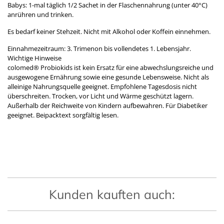
Babys: 1-mal täglich 1/2 Sachet in der Flaschennahrung (unter 40°C)
anrühren und trinken.
Es bedarf keiner Stehzeit. Nicht mit Alkohol oder Koffein einnehmen.
Einnahmezeitraum: 3. Trimenon bis vollendetes 1. Lebensjahr.
Wichtige Hinweise
colomed® Probiokids ist kein Ersatz für eine abwechslungsreiche und
ausgewogene Ernährung sowie eine gesunde Lebensweise. Nicht als
alleinige Nahrungsquelle geeignet. Empfohlene Tagesdosis nicht
überschreiten. Trocken, vor Licht und Wärme geschützt lagern.
Außerhalb der Reichweite von Kindern aufbewahren. Für Diabetiker
geeignet. Beipacktext sorgfältig lesen.
Kunden kauften auch: