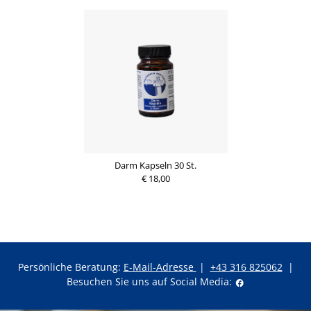
Darm Kapseln 30 St.
€ 18,00
Persönliche Beratung:
E-Mail-Adresse
|
+43 316 825062
|
Besuchen Sie uns auf Social Media: