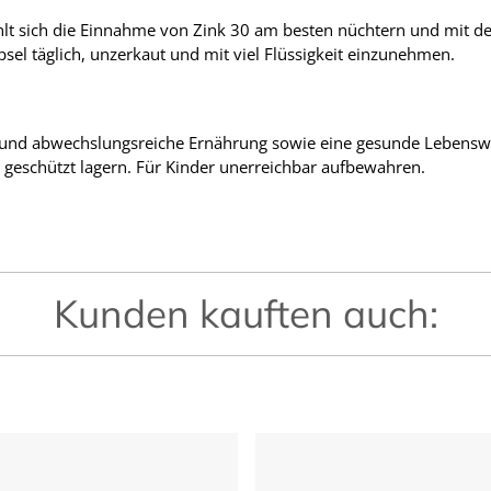
hlt sich die Einnahme von Zink 30 am besten nüchtern und mit d
l täglich, unzerkaut und mit viel Flüssigkeit einzunehmen.
ne und abwechslungsreiche Ernährung sowie eine gesunde Lebensw
 geschützt lagern. Für Kinder unerreichbar aufbewahren.
Kunden kauften auch: