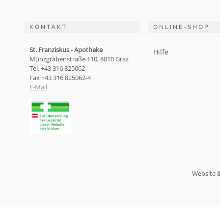
KONTAKT
ONLINE-SHOP
St. Franziskus - Apotheke
Hilfe
Münzgrabenstraße 110, 8010 Graz
Tel. +43 316 825062
Fax +43 316 825062-4
E-Mail
Website 