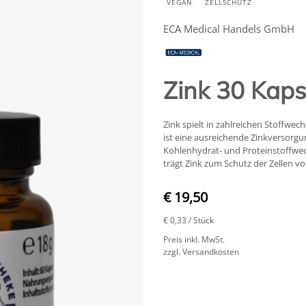
VEGAN
ZELLSCHUTZ
ECA Medical Handels GmbH
Zink 30 Kaps
Zink spielt in zahlreichen Stoffwec
ist eine ausreichende Zinkversorg
Kohlenhydrat- und Proteinstoffwe
trägt Zink zum Schutz der Zellen vo
€ 19,50
€ 0,33
/ Stück
Preis inkl. MwSt.
zzgl. Versandkosten