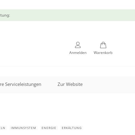
atung:
Anmelden
Warenkorb
re Serviceleistungen
Zur Website
ELN
IMMUNSYSTEM
ENERGIE
ERKÄLTUNG