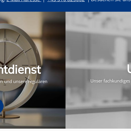
htdienst
Unser fachkundiges 
ten und unsere regulären