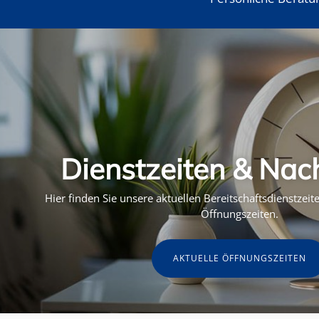
Dienstzeiten & Nac
Hier finden Sie unsere aktuellen Bereitschaftsdienstzei
Öffnungszeiten.
AKTUELLE ÖFFNUNGSZEITEN