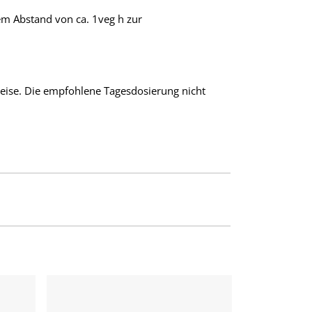
em Abstand von ca. 1veg h zur
eise. Die empfohlene Tagesdosierung nicht