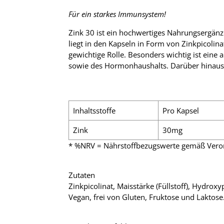
Für ein starkes Immunsystem!
Zink 30 ist ein hochwertiges Nahrungsergänz
liegt in den Kapseln in Form von Zinkpicolin
gewichtige Rolle. Besonders wichtig ist ein
sowie des Hormonhaushalts. Darüber hinaus t
Inhaltsstoffe
Pro Kapsel
Zink
30mg
* %NRV = Nährstoffbezugswerte gemäß Vero
Zutaten
Zinkpicolinat, Maisstärke (Füllstoff), Hydroxy
Vegan, frei von Gluten, Fruktose und Laktose