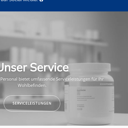
Unser Service
Personal bietet umfassende Serviceleistungen für Ihr
Wohlbefinden.
SERVICELEISTUNGEN