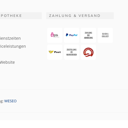
APOTHEKE
ZAHLUNG & VERSAND
ienstzeiten
iceleistungen
 Website
ng:
WESEO