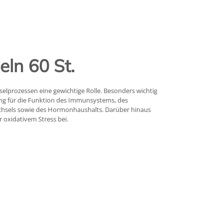
eln 60 St.
hselprozessen eine gewichtige Rolle. Besonders wichtig
ung für die Funktion des Immunsystems, des
chsels sowie des Hormonhaushalts. Darüber hinaus
r oxidativem Stress bei.