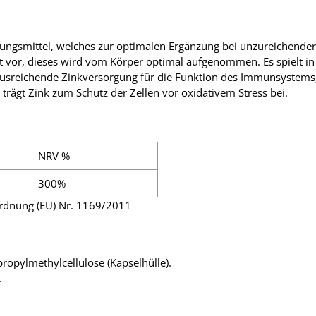
ungsmittel, welches zur optimalen Ergänzung bei unzureichender
at vor, dieses wird vom Körper optimal aufgenommen. Es spielt i
e ausreichende Zinkversorgung für die Funktion des Immunsystems
rägt Zink zum Schutz der Zellen vor oxidativem Stress bei.
NRV %
300%
rdnung (EU) Nr. 1169/2011
propylmethylcellulose (Kapselhülle).
.