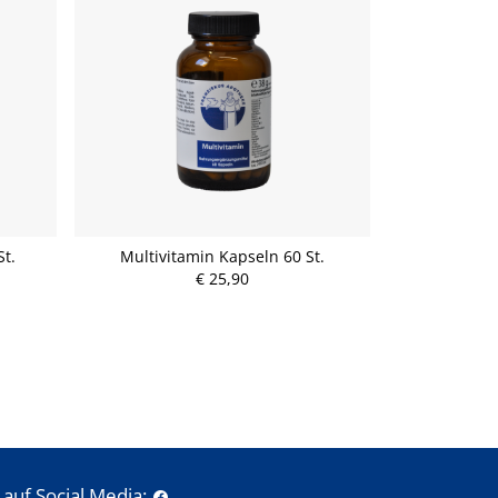
t.
Multivitamin Kapseln 60 St.
€ 25,90
auf Social Media: