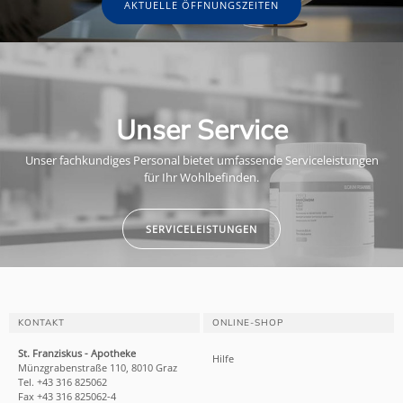
AKTUELLE ÖFFNUNGSZEITEN
Unser Service
Unser fachkundiges Personal bietet umfassende Serviceleistungen
für Ihr Wohlbefinden.
SERVICELEISTUNGEN
KONTAKT
ONLINE-SHOP
St. Franziskus - Apotheke
Hilfe
Münzgrabenstraße 110, 8010 Graz
Tel. +43 316 825062
Fax +43 316 825062-4