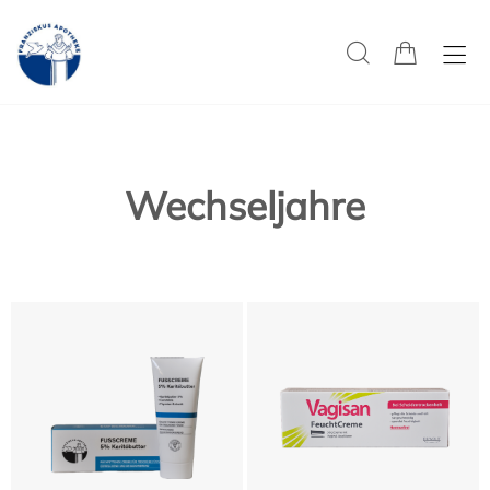
Wechseljahre