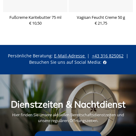
Fußcreme Karitebutter 75 ml
Vagisan Feucht Creme 50 g
€ 10,50
€ 21,75
Persönliche Beratung:
E-Mail-Adresse
|
+43 316 825062
|
Besuchen Sie uns auf Social Media:
Dienstzeiten & Nachtdienst
Hier finden Sie unsere aktuellen Bereitschaftsdienstzeiten und
unsere regulären Öffnungszeiten.