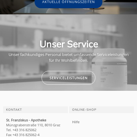
AKTUELLE ÖFFNUNGSZEITEN
Unser Service
Unser fachkundiges Personal bietet umfassende Serviceleistungen
für Ihr Wohlbefinden.
SERVICELEISTUNGEN
KONTAKT
ONLINE-SHOP
St. Franziskus - Apotheke
Hilfe
Münzgrabenstraße 110, 8010 Graz
Tel. +43 316 825062
Fax +43 316 825062-4