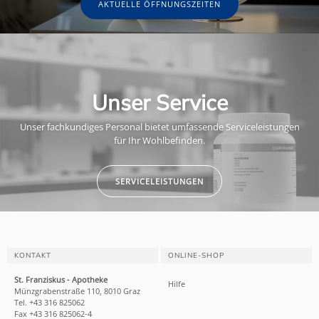
AKTUELLE ÖFFNUNGSZEITEN
Unser Service
Unser fachkundiges Personal bietet umfassende Serviceleistungen
für Ihr Wohlbefinden.
SERVICELEISTUNGEN
KONTAKT
ONLINE-SHOP
St. Franziskus - Apotheke
Hilfe
Münzgrabenstraße 110, 8010 Graz
Tel. +43 316 825062
Fax +43 316 825062-4