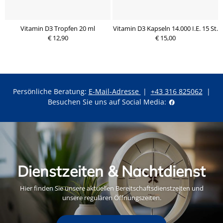
Vitamin D3 Tropfen 20 ml
Vitamin D3 Kapseln 14.000 I.E. 15 St.
€ 12,90
€ 15,00
Persönliche Beratung:
E-Mail-Adresse
|
+43 316 825062
|
Besuchen Sie uns auf Social Media:
Dienstzeiten & Nachtdienst
Hier finden Sie unsere aktuellen Bereitschaftsdienstzeiten und
unsere regulären Öffnungszeiten.