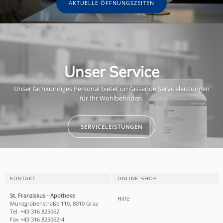
AKTUELLE ÖFFNUNGSZEITEN
Unser Service
Unser fachkundiges Personal bietet umfassende Serviceleistungen
für Ihr Wohlbefinden.
SERVICELEISTUNGEN
KONTAKT
ONLINE-SHOP
St. Franziskus - Apotheke
Hilfe
Münzgrabenstraße 110, 8010 Graz
Tel. +43 316 825062
Fax +43 316 825062-4