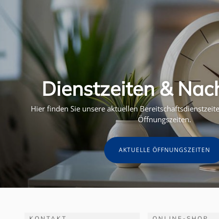
Dienstzeiten & Nac
Hier finden Sie unsere aktuellen Bereitschaftsdienstzei
Öffnungszeiten.
AKTUELLE ÖFFNUNGSZEITEN
KONTAKT
ONLINE-SHOP