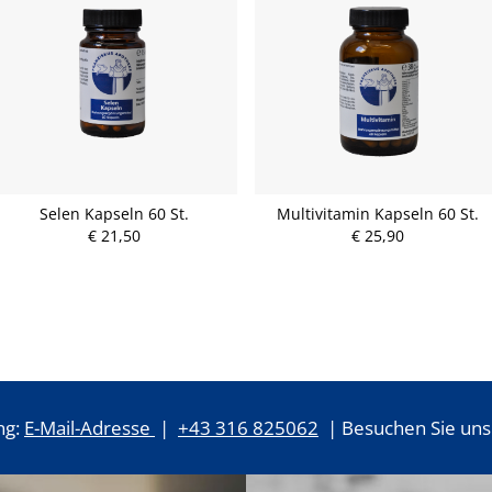
Selen Kapseln 60 St.
Multivitamin Kapseln 60 St.
€ 21,50
€ 25,90
ng:
E-Mail-Adresse
|
+43 316 825062
| Besuchen Sie uns 