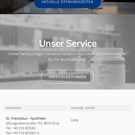
AKTUELLE ÖFFNUNGSZEITEN
Unser Service
Unser fachkundiges Personal bietet umfassende Serviceleistungen
für Ihr Wohlbefinden.
SERVICELEISTUNGEN
KONTAKT
ONLINE-SHOP
St. Franziskus - Apotheke
Hilfe
Münzgrabenstraße 110, 8010 Graz
Tel. +43 316 825062
Fax +43 316 825062-4