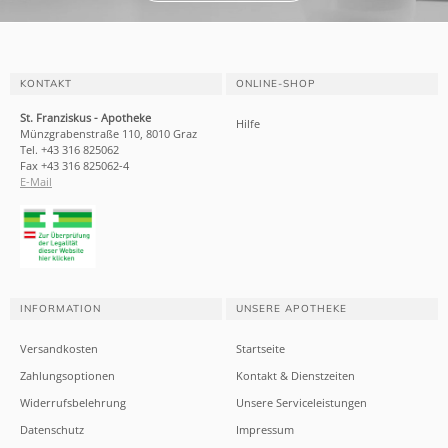
KONTAKT
ONLINE-SHOP
St. Franziskus - Apotheke
Hilfe
Münzgrabenstraße 110, 8010 Graz
Tel. +43 316 825062
Fax +43 316 825062-4
E-Mail
INFORMATION
UNSERE APOTHEKE
Versandkosten
Startseite
Zahlungsoptionen
Kontakt & Dienstzeiten
Widerrufsbelehrung
Unsere Serviceleistungen
Datenschutz
Impressum