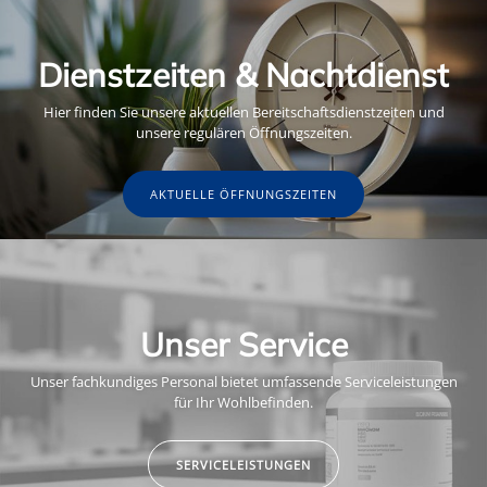
Dienstzeiten & Nachtdienst
Hier finden Sie unsere aktuellen Bereitschaftsdienstzeiten und
unsere regulären Öffnungszeiten.
AKTUELLE ÖFFNUNGSZEITEN
Unser Service
Unser fachkundiges Personal bietet umfassende Serviceleistungen
für Ihr Wohlbefinden.
SERVICELEISTUNGEN