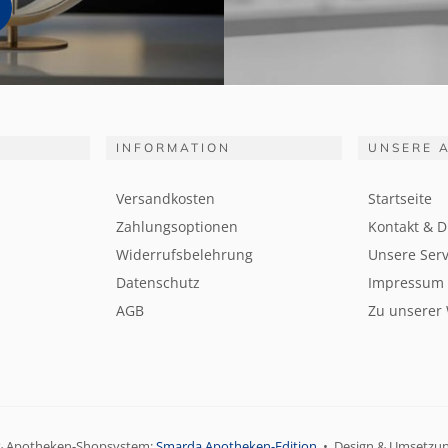
INFORMATION
UNSERE 
Versandkosten
Startseite
Zahlungsoptionen
Kontakt & D
Widerrufsbelehrung
Unsere Serv
Datenschutz
Impressum
AGB
Zu unserer
& Apotheken-Shopsystem:
Smarda Apotheken-Edition
• Design & Umsetzu