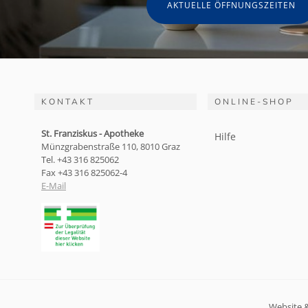
AKTUELLE ÖFFNUNGSZEITEN
KONTAKT
ONLINE-SHOP
St. Franziskus - Apotheke
Hilfe
Münzgrabenstraße 110, 8010 Graz
Tel. +43 316 825062
Fax +43 316 825062-4
E-Mail
Website 