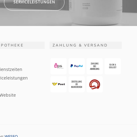
SERVICELEISTUNGEN
APOTHEKE
ZAHLUNG & VERSAND
ienstzeiten
iceleistungen
 Website
ng:
WESEO